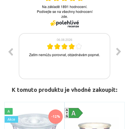
K tomuto produktu je vhodné zakoupit:
A
-12%
Akce