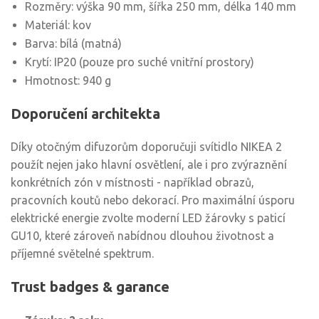
Rozměry: výška 90 mm, šířka 250 mm, délka 140 mm
Materiál: kov
Barva: bílá (matná)
Krytí: IP20 (pouze pro suché vnitřní prostory)
Hmotnost: 940 g
Doporučení architekta
Díky otočným difuzorům doporučuji svítidlo NIKEA 2
použít nejen jako hlavní osvětlení, ale i pro zvýraznění
konkrétních zón v místnosti - například obrazů,
pracovních koutů nebo dekorací. Pro maximální úsporu
elektrické energie zvolte moderní LED žárovky s paticí
GU10, které zároveň nabídnou dlouhou životnost a
příjemné světelné spektrum.
Trust badges & garance