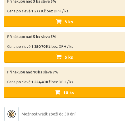
Při nákupu nad
3 ks
sleva
3%
Cena po slevě
1 277 Kč
bez DPH / ks
3 ks
Při nákupu nad
5 ks
sleva
5%
Cena po slevě
1 250,70 Kč
bez DPH / ks
5 ks
Při nákupu nad
10 ks
sleva
7%
Cena po slevě
1 224,40 Kč
bez DPH / ks
10 ks
Možnost vrátit zboží do 30 dní