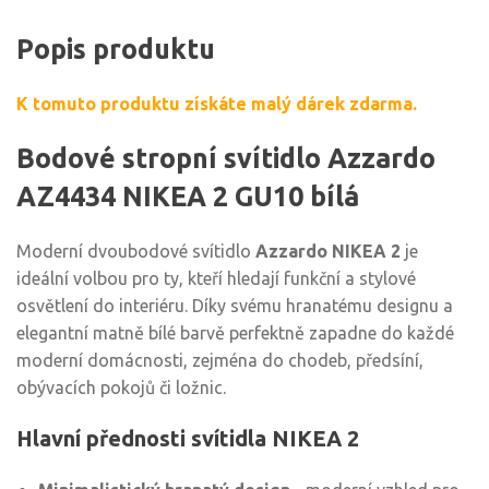
Popis produktu
K tomuto produktu získáte malý dárek zdarma.
Bodové stropní svítidlo Azzardo
AZ4434 NIKEA 2 GU10 bílá
Moderní dvoubodové svítidlo
Azzardo NIKEA 2
je
ideální volbou pro ty, kteří hledají funkční a stylové
osvětlení do interiéru. Díky svému hranatému designu a
elegantní matně bílé barvě perfektně zapadne do každé
moderní domácnosti, zejména do chodeb, předsíní,
obývacích pokojů či ložnic.
Hlavní přednosti svítidla NIKEA 2