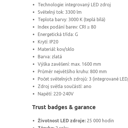
Technologie: integrovaný LED zdroj
Světelný tok: 3300 lm
Teplota barvy: 3000 K (teplá bílá)
Index podání barev: CRI ≥ 80
Energetická třída: G
Krytí: IP20
Materiál: kov/sklo
Barva: zlatá
Výška zavěšení: max. 1600 mm
Průměr největšího kruhu: 800 mm
Počet světelných zdrojů: 3 (integrované LED
Zdroj světla součástí: ano
Napětí: 220-240V
Trust badges & garance
Životnost LED zdroje:
25 000 hodin