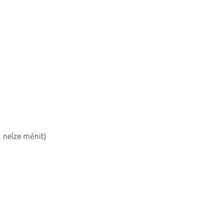
, nelze měnit)