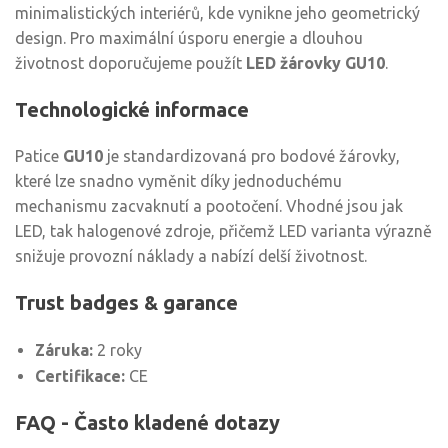
minimalistických interiérů, kde vynikne jeho geometrický
design. Pro maximální úsporu energie a dlouhou
životnost doporučujeme použít
LED žárovky GU10
.
Technologické informace
Patice
GU10
je standardizovaná pro bodové žárovky,
které lze snadno vyměnit díky jednoduchému
mechanismu zacvaknutí a pootočení. Vhodné jsou jak
LED, tak halogenové zdroje, přičemž LED varianta výrazně
snižuje provozní náklady a nabízí delší životnost.
Trust badges & garance
Záruka:
2 roky
Certifikace:
CE
FAQ - Často kladené dotazy