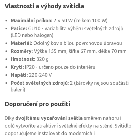
Vlastnosti a výhody svítidla
Maximální příkon:
2 × 50 W (celkem 100 W)
Patice:
GU10 - variabilita výběru světelných zdrojů
(LED nebo halogen)
Materiál:
Odolný kov s bílou povrchovou úpravou
Rozměry:
Výška 155 mm, šířka 67 mm, délka 70 mm
Hmotnost:
320 g
Krytí:
IP20 - určeno pouze do interiéru
Napětí:
220-240 V
Počet světelných zdrojů:
2 (žárovky nejsou součástí
balení)
Doporučení pro použití
Díky
dvojitému vyzařování světla
směrem nahoru i
dolů vytvoříte atraktivní světelné efekty na stěně. Svítidlo
doporučujeme instalovat do moderních i