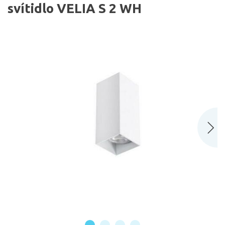
svítidlo VELIA S 2 WH