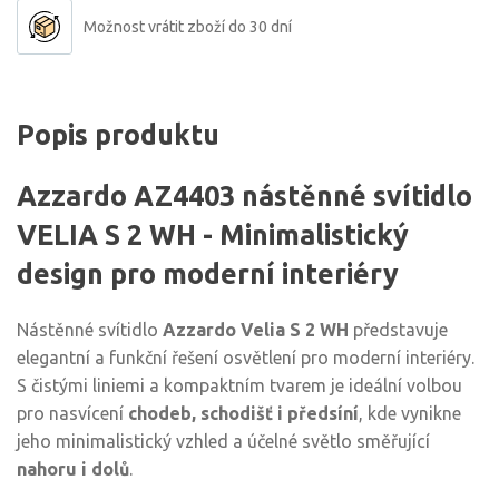
Možnost vrátit zboží do 30 dní
Popis produktu
Azzardo AZ4403 nástěnné svítidlo
VELIA S 2 WH - Minimalistický
design pro moderní interiéry
Nástěnné svítidlo
Azzardo Velia S 2 WH
představuje
elegantní a funkční řešení osvětlení pro moderní interiéry.
S čistými liniemi a kompaktním tvarem je ideální volbou
pro nasvícení
chodeb, schodišť i předsíní
, kde vynikne
jeho minimalistický vzhled a účelné světlo směřující
nahoru i dolů
.