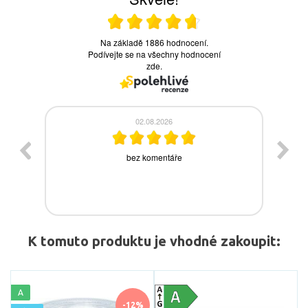
K tomuto produktu je vhodné zakoupit:
A
-12%