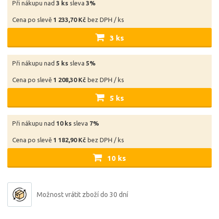
Při nákupu nad
3 ks
sleva
3%
Cena po slevě
1 233,70 Kč
bez DPH / ks
3 ks
Při nákupu nad
5 ks
sleva
5%
Cena po slevě
1 208,30 Kč
bez DPH / ks
5 ks
Při nákupu nad
10 ks
sleva
7%
Cena po slevě
1 182,90 Kč
bez DPH / ks
10 ks
Možnost vrátit zboží do 30 dní