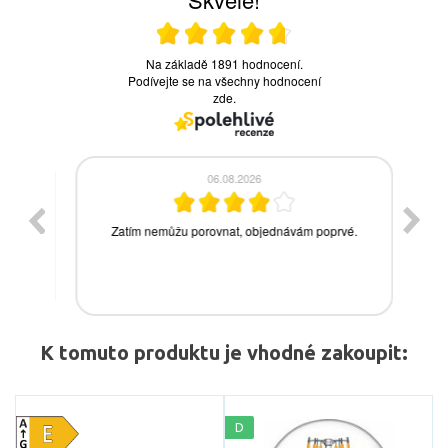
K tomuto produktu je vhodné zakoupit:
D