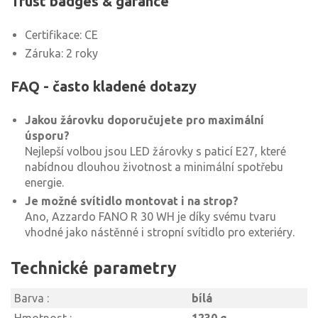
Trust badges & garance
Certifikace: CE
Záruka: 2 roky
FAQ - často kladené dotazy
Jakou žárovku doporučujete pro maximální
úsporu?
Nejlepší volbou jsou LED žárovky s paticí E27, které
nabídnou dlouhou životnost a minimální spotřebu
energie.
Je možné svítidlo montovat i na strop?
Ano, Azzardo FANO R 30 WH je díky svému tvaru
vhodné jako nástěnné i stropní svítidlo pro exteriéry.
Technické parametry
Barva :
bílá