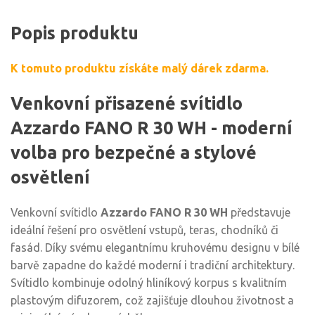
Popis produktu
K tomuto produktu získáte malý dárek zdarma.
Venkovní přisazené svítidlo
Azzardo FANO R 30 WH - moderní
volba pro bezpečné a stylové
osvětlení
Venkovní svítidlo
Azzardo FANO R 30 WH
představuje
ideální řešení pro osvětlení vstupů, teras, chodníků či
fasád. Díky svému elegantnímu kruhovému designu v bílé
barvě zapadne do každé moderní i tradiční architektury.
Svítidlo kombinuje odolný hliníkový korpus s kvalitním
plastovým difuzorem, což zajišťuje dlouhou životnost a