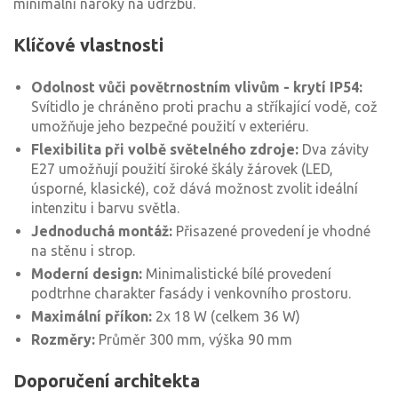
minimální nároky na údržbu.
Klíčové vlastnosti
Odolnost vůči povětrnostním vlivům - krytí IP54:
Svítidlo je chráněno proti prachu a stříkající vodě, což
umožňuje jeho bezpečné použití v exteriéru.
Flexibilita při volbě světelného zdroje:
Dva závity
E27 umožňují použití široké škály žárovek (LED,
úsporné, klasické), což dává možnost zvolit ideální
intenzitu i barvu světla.
Jednoduchá montáž:
Přisazené provedení je vhodné
na stěnu i strop.
Moderní design:
Minimalistické bílé provedení
podtrhne charakter fasády i venkovního prostoru.
Maximální příkon:
2x 18 W (celkem 36 W)
Rozměry:
Průměr 300 mm, výška 90 mm
Doporučení architekta