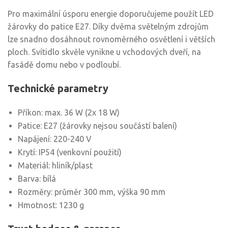
Pro maximální úsporu energie doporučujeme použít LED
žárovky do patice E27. Díky dvěma světelným zdrojům
lze snadno dosáhnout rovnoměrného osvětlení i větších
ploch. Svítidlo skvěle vynikne u vchodových dveří, na
fasádě domu nebo v podloubí.
Technické parametry
Příkon: max. 36 W (2x 18 W)
Patice: E27 (žárovky nejsou součástí balení)
Napájení: 220-240 V
Krytí: IP54 (venkovní použití)
Materiál: hliník/plast
Barva: bílá
Rozměry: průměr 300 mm, výška 90 mm
Hmotnost: 1230 g