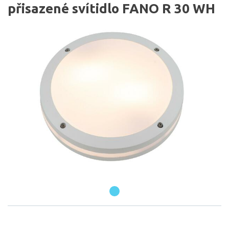
přisazené svítidlo FANO R 30 WH