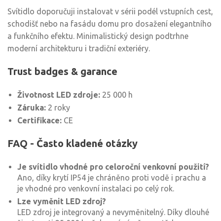
Svítidlo doporučuji instalovat v sérii podél vstupních cest,
schodišť nebo na fasádu domu pro dosažení elegantního
a funkčního efektu. Minimalistický design podtrhne
moderní architekturu i tradiční exteriéry.
Trust badges & garance
Životnost LED zdroje:
25 000 h
Záruka:
2 roky
Certifikace:
CE
FAQ - Často kladené otázky
Je svítidlo vhodné pro celoroční venkovní použití?
Ano, díky krytí IP54 je chráněno proti vodě i prachu a
je vhodné pro venkovní instalaci po celý rok.
Lze vyměnit LED zdroj?
LED zdroj je integrovaný a nevyměnitelný. Díky dlouhé