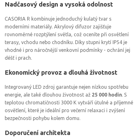
Nadčasový design a vysoká odolnost
CASORIA R kombinuje jednoduchý kulatý tvar s
moderními materiály. Akrylový difuzor zajišťuje
rovnoměrné rozptýlení světla, což oceníte při osvětlení
terasy, vchodu nebo chodníku. Díky stupni krytí IP54 je
vhodné i pro náročnější venkovní podmínky - ochrání jej
déšť i prach.
Ekonomický provoz a dlouhá životnost
Integrovaný LED zdroj garantuje nejen nízkou spotřebu
energie, ale také dlouhou životnost až
25 000 hodin
. S
teplotou chromatičnosti 3000 K vytváří útulné a příjemné
osvětlení, které je ideální pro večerní relaxaci i zvýšení
bezpečnosti pohybu kolem domu.
Doporučení architekta