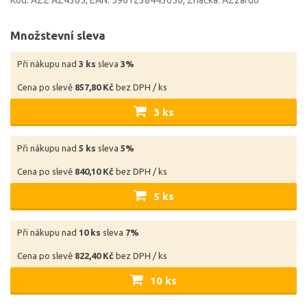
Množstevní sleva
Při nákupu nad
3 ks
sleva
3%
Cena po slevě
857,80 Kč
bez DPH / ks
3 ks
Při nákupu nad
5 ks
sleva
5%
Cena po slevě
840,10 Kč
bez DPH / ks
5 ks
Při nákupu nad
10 ks
sleva
7%
Cena po slevě
822,40 Kč
bez DPH / ks
10 ks