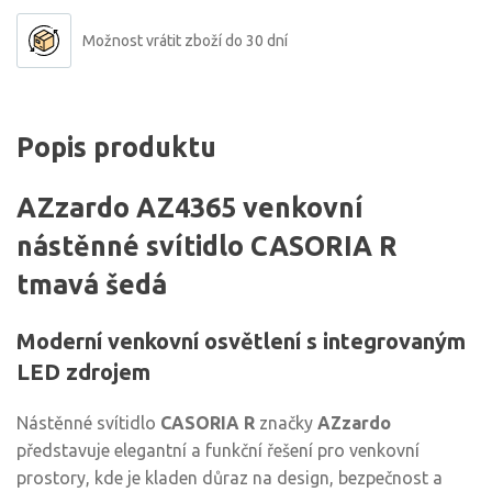
Možnost vrátit zboží do 30 dní
Popis produktu
AZzardo AZ4365 venkovní
nástěnné svítidlo CASORIA R
tmavá šedá
Moderní venkovní osvětlení s integrovaným
LED zdrojem
Nástěnné svítidlo
CASORIA R
značky
AZzardo
představuje elegantní a funkční řešení pro venkovní
prostory, kde je kladen důraz na design, bezpečnost a