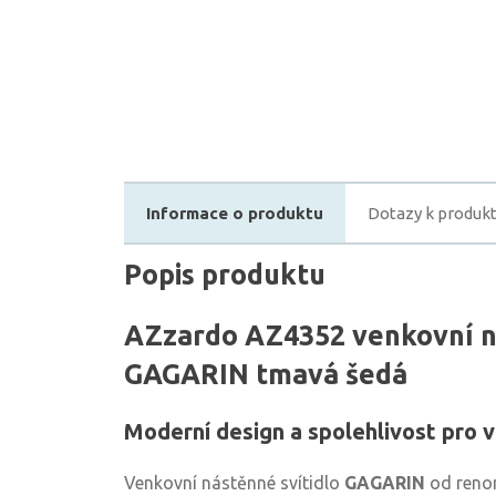
Informace o produktu
Dotazy k produk
Popis produktu
AZzardo AZ4352 venkovní ná
GAGARIN tmavá šedá
Moderní design a spolehlivost pro v
Venkovní nástěnné svítidlo
GAGARIN
od reno