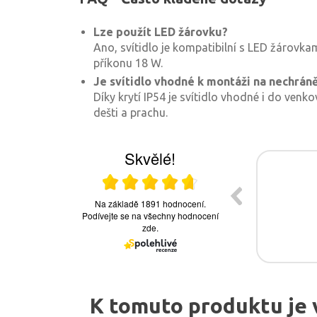
Lze použít LED žárovku?
Ano, svítidlo je kompatibilní s LED žárovka
příkonu 18 W.
Je svítidlo vhodné k montáži na nechrán
Díky krytí IP54 je svítidlo vhodné i do ven
dešti a prachu.
K tomuto produktu je 