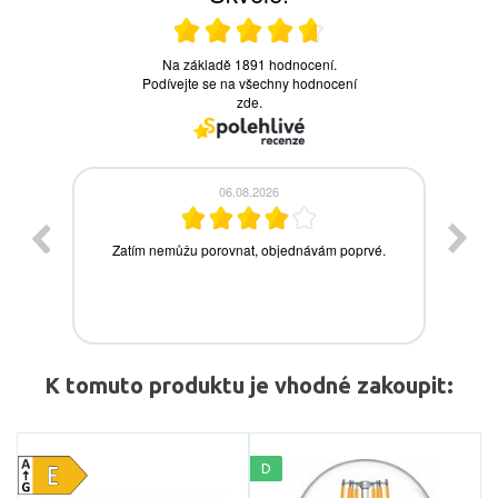
K tomuto produktu je vhodné zakoupit:
D