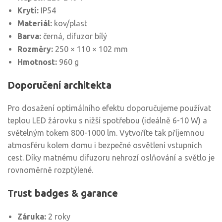
Krytí:
IP54
Materiál:
kov/plast
Barva:
černá, difuzor bílý
Rozměry:
250 × 110 × 102 mm
Hmotnost:
960 g
Doporučení architekta
Pro dosažení optimálního efektu doporučujeme používat
teplou LED žárovku s nižší spotřebou (ideálně 6-10 W) a
světelným tokem 800-1000 lm. Vytvoříte tak příjemnou
atmosféru kolem domu i bezpečné osvětlení vstupních
cest. Díky matnému difuzoru nehrozí oslňování a světlo je
rovnoměrně rozptýlené.
Trust badges & garance
Záruka:
2 roky