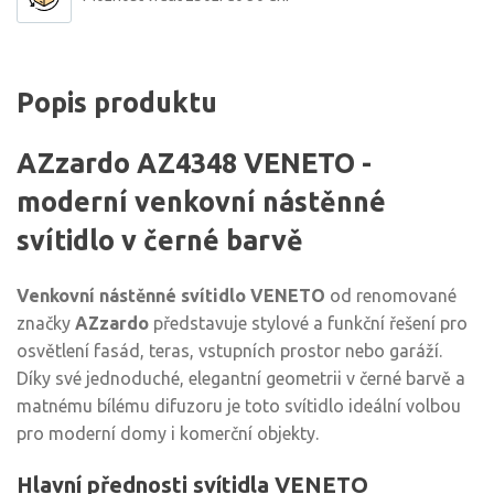
Popis produktu
AZzardo AZ4348 VENETO -
moderní venkovní nástěnné
svítidlo v černé barvě
Venkovní nástěnné svítidlo VENETO
od renomované
značky
AZzardo
představuje stylové a funkční řešení pro
osvětlení fasád, teras, vstupních prostor nebo garáží.
Díky své jednoduché, elegantní geometrii v černé barvě a
matnému bílému difuzoru je toto svítidlo ideální volbou
pro moderní domy i komerční objekty.
Hlavní přednosti svítidla VENETO