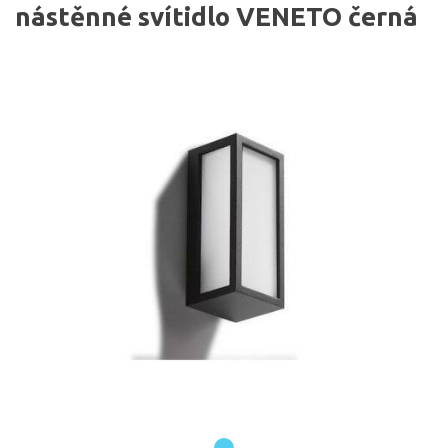
nástěnné svítidlo VENETO černá