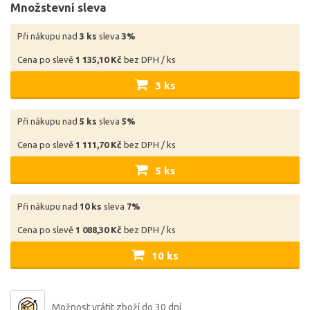
Množstevní sleva
Při nákupu nad
3 ks
sleva
3%
Cena po slevě
1 135,10 Kč
bez DPH / ks
3 ks
Při nákupu nad
5 ks
sleva
5%
Cena po slevě
1 111,70 Kč
bez DPH / ks
5 ks
Při nákupu nad
10 ks
sleva
7%
Cena po slevě
1 088,30 Kč
bez DPH / ks
10 ks
Možnost vrátit zboží do 30 dní