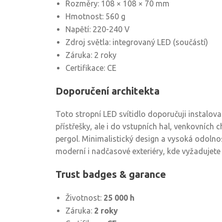
Rozměry: 108 × 108 × 70 mm
Hmotnost: 560 g
Napětí: 220-240 V
Zdroj světla: integrovaný LED (součástí)
Záruka: 2 roky
Certifikace: CE
Doporučení architekta
Toto stropní LED svítidlo doporučuji instalova
přístřešky, ale i do vstupních hal, venkovníc
pergol. Minimalistický design a vysoká odolnost
moderní i nadčasové exteriéry, kde vyžadujete 
Trust badges & garance
Životnost:
25 000 h
Záruka:
2 roky