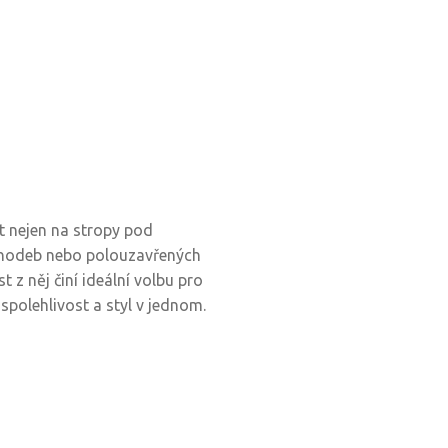
t nejen na stropy pod
h chodeb nebo polouzavřených
 z něj činí ideální volbu pro
spolehlivost a styl v jednom.