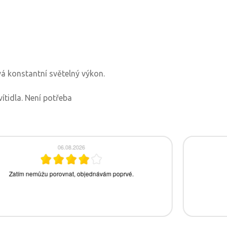
vá konstantní světelný výkon.
vítidla. Není potřeba