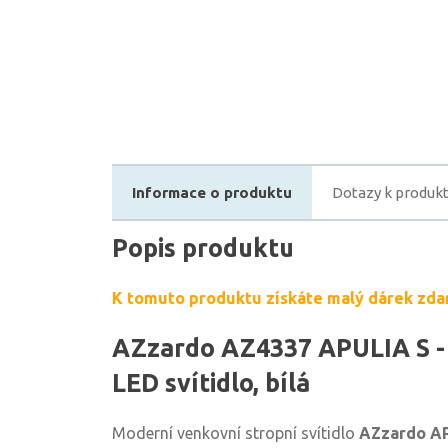
Informace o produktu
Dotazy k produk
Popis produktu
K tomuto produktu získáte malý dárek zda
AZzardo AZ4337 APULIA S - 
LED svítidlo, bílá
Moderní venkovní stropní svítidlo
AZzardo A