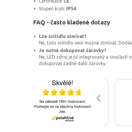
Certifikace:
CE
Stupeň krytí:
IP54
FAQ - často kladené dotazy
Lze svítidlo stmívat?
Ne, toto svítidlo není možné stmívat. Dodá
Je nutné dokupovat žárovky?
Ne, LED zdroj je již integrovaný a součástí s
dokupovat žádné další žárovky.