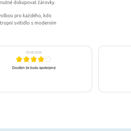
ní nutné dokupovat žárovky.
 volbou pro každého, kdo
stropní svítidlo s moderním