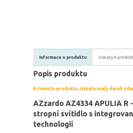
Informace o produktu
Dotazy k produk
Popis produktu
K tomuto produktu získáte malý dárek zda
AZzardo AZ4334 APULIA R -
stropní svítidlo s integrova
technologií