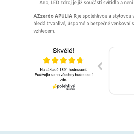
Ano, LED zdroj je již součástí svítidla a ne
AZzardo APULIA R
je spolehlivou a stylovou
hledá trvanlivé, úsporné a bezpečné venkovní 
vzhledem.