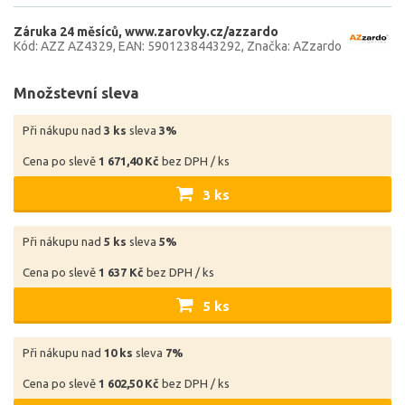
Záruka 24 měsíců
www.zarovky.cz/azzardo
Kód: AZZ AZ4329
EAN: 5901238443292
Značka: AZzardo
Množstevní sleva
Při nákupu nad
3 ks
sleva
3%
Cena po slevě
1 671,40 Kč
bez DPH / ks
3 ks
Při nákupu nad
5 ks
sleva
5%
Cena po slevě
1 637 Kč
bez DPH / ks
5 ks
Při nákupu nad
10 ks
sleva
7%
Cena po slevě
1 602,50 Kč
bez DPH / ks