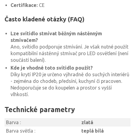
Certifikace:
CE
Často kladené otázky (FAQ)
Lze svítidlo stmívat běžným nástěnným
stmívačem?
Ano, svítidlo podporuje stmívání. Je však nutné použít
kompatibilní nástěnný stmívač pro LED osvětlení (není
součástí balení).
Kde je vhodné toto svítidlo použít?
Díky krytí IP20 je určeno výhradně do suchých interiérů
- zejména do chodeb, předsíní, kuchyní či pracoven.
Nedoporučuje se do koupelen a prostor s vyšší
vlhkostí.
Technické parametry
Barva :
zlatá
Barva světla :
teplá bílá