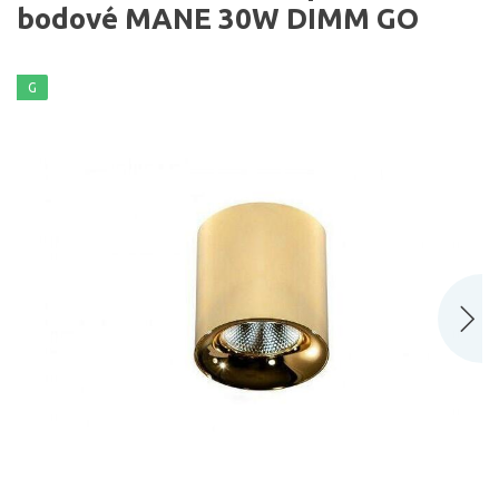
bodové MANE 30W DIMM GO
G