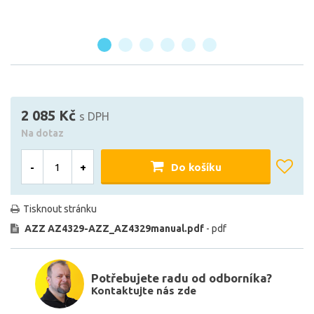
2 085 Kč
s DPH
Na dotaz
-
+
Do košíku
Tisknout stránku
AZZ AZ4329-AZZ_AZ4329manual.pdf
- pdf
Potřebujete radu od odborníka?
Kontaktujte nás zde