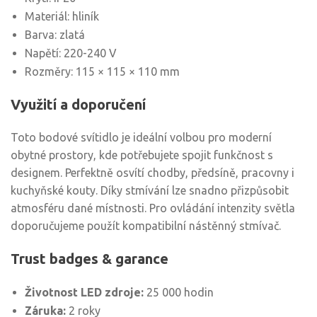
Materiál: hliník
Barva: zlatá
Napětí: 220-240 V
Rozměry: 115 × 115 × 110 mm
Využití a doporučení
Toto bodové svítidlo je ideální volbou pro moderní
obytné prostory, kde potřebujete spojit funkčnost s
designem. Perfektně osvítí chodby, předsíně, pracovny i
kuchyňské kouty. Díky stmívání lze snadno přizpůsobit
atmosféru dané místnosti. Pro ovládání intenzity světla
doporučujeme použít kompatibilní nástěnný stmívač.
Trust badges & garance
Životnost LED zdroje:
25 000 hodin
Záruka:
2 roky