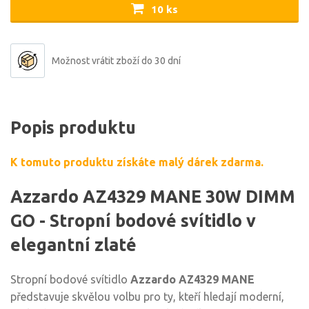
10 ks
Možnost vrátit zboží do 30 dní
Popis produktu
K tomuto produktu získáte malý dárek zdarma.
Azzardo AZ4329 MANE 30W DIMM
GO - Stropní bodové svítidlo v
elegantní zlaté
Stropní bodové svítidlo
Azzardo AZ4329 MANE
představuje skvělou volbu pro ty, kteří hledají moderní,