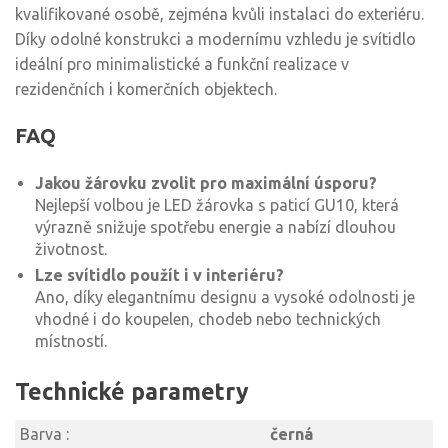
kvalifikované osobě, zejména kvůli instalaci do exteriéru.
Díky odolné konstrukci a modernímu vzhledu je svítidlo
ideální pro minimalistické a funkční realizace v
rezidenčních i komerčních objektech.
FAQ
Jakou žárovku zvolit pro maximální úsporu?
Nejlepší volbou je LED žárovka s paticí GU10, která
výrazně snižuje spotřebu energie a nabízí dlouhou
životnost.
Lze svítidlo použít i v interiéru?
Ano, díky elegantnímu designu a vysoké odolnosti je
vhodné i do koupelen, chodeb nebo technických
místností.
Technické parametry
Barva :
černá