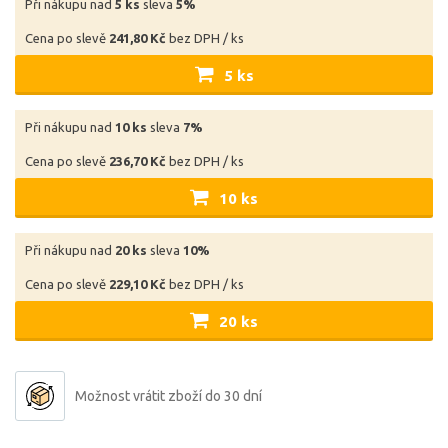
Při nákupu nad
5 ks
sleva
5%
Cena po slevě
241,80 Kč
bez DPH / ks
5 ks
Při nákupu nad
10 ks
sleva
7%
Cena po slevě
236,70 Kč
bez DPH / ks
10 ks
Při nákupu nad
20 ks
sleva
10%
Cena po slevě
229,10 Kč
bez DPH / ks
20 ks
Možnost vrátit zboží do 30 dní