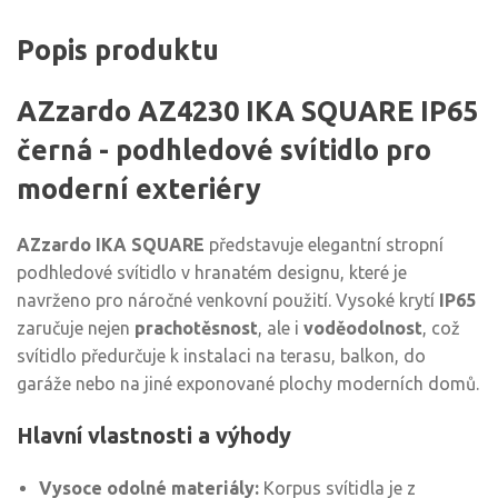
Popis produktu
AZzardo AZ4230 IKA SQUARE IP65
černá - podhledové svítidlo pro
moderní exteriéry
AZzardo IKA SQUARE
představuje elegantní stropní
podhledové svítidlo v hranatém designu, které je
navrženo pro náročné venkovní použití. Vysoké krytí
IP65
zaručuje nejen
prachotěsnost
, ale i
voděodolnost
, což
svítidlo předurčuje k instalaci na terasu, balkon, do
garáže nebo na jiné exponované plochy moderních domů.
Hlavní vlastnosti a výhody
Vysoce odolné materiály:
Korpus svítidla je z