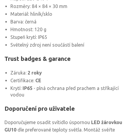
Rozměry: 84 × 84 × 30 mm
Materiál: hliník/sklo
Barva: černá
Hmotnost: 120 g
Stupeň krytí: IP65
Světelný zdroj není součástí balení
Trust badges & garance
Záruka:
2 roky
Certifikace:
CE
Krytí:
IP65
- plná ochrana před prachem a stříkající
vodou
Doporučení pro uživatele
Doporučujeme osadit svítidlo úspornou
LED žárovkou
GU10
dle preferované teploty světla. Montáž svěřte