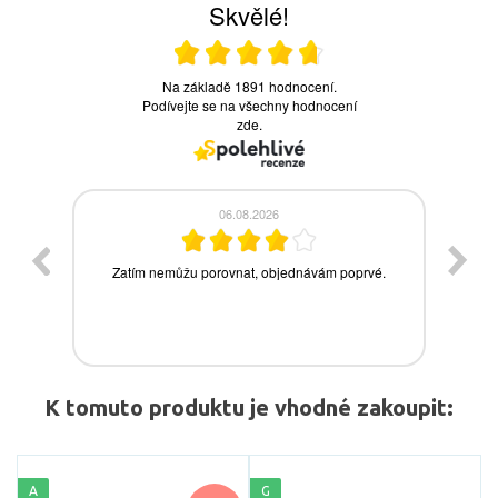
K tomuto produktu je vhodné zakoupit:
A
G