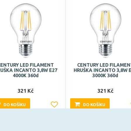
CENTURY LED FILAMENT
CENTURY LED FILAMEN
UŠKA INCANTO 3,8W E27
HRUŠKA INCANTO 3,8W 
4000K 360d
3000K 360d
321 Kč
321 Kč
DO KOŠÍKU
DO KOŠÍKU
Může být u Vás 18. 8.
Může být u Vás 18. 8.