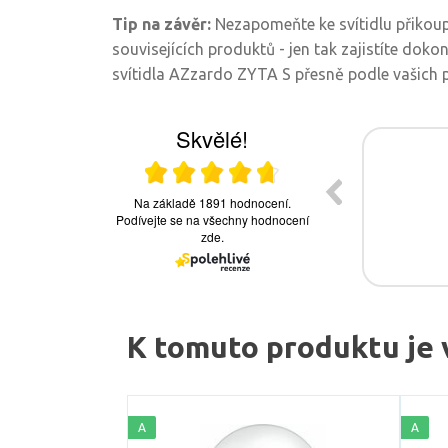
Tip na závěr:
Nezapomeňte ke svítidlu přikoupi
souvisejících produktů - jen tak zajistíte doko
svítidla AZzardo ZYTA S přesně podle vašich 
K tomuto produktu je 
A
A