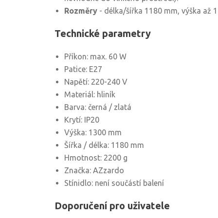
Rozměry
- délka/šířka 1180 mm, výška až 
Technické parametry
Příkon: max. 60 W
Patice: E27
Napětí: 220-240 V
Materiál: hliník
Barva: černá / zlatá
Krytí: IP20
Výška: 1300 mm
Šířka / délka: 1180 mm
Hmotnost: 2200 g
Značka: AZzardo
Stínidlo: není součástí balení
Doporučení pro uživatele