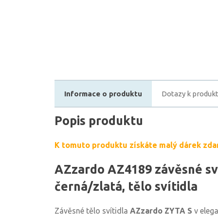
Informace o produktu
Dotazy k produk
Popis produktu
K tomuto produktu získáte malý dárek zda
AZzardo AZ4189 závěsné sví
černá/zlatá, tělo svítidla
Závěsné tělo svítidla
AZzardo ZYTA S
v elega