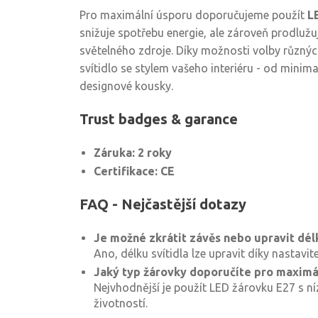
Pro maximální úsporu doporučujeme použít
L
snižuje spotřebu energie, ale zároveň prodlužu
světelného zdroje. Díky možnosti volby různých
svítidlo se stylem vašeho interiéru - od minim
designové kousky.
Trust badges & garance
Záruka: 2 roky
Certifikace: CE
FAQ - Nejčastější dotazy
Je možné zkrátit závěs nebo upravit dél
Ano, délku svítidla lze upravit díky nastavi
Jaký typ žárovky doporučíte pro maximá
Nejvhodnější je použít LED žárovku E27 s 
životností.