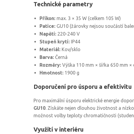
Technické parametry
Příkon:
max. 3 × 35 W (celkem 105 W)
Patice:
GU10 (žárovky nejsou součástí bale
Napětí:
220-240 V
Stupeň krytí:
IP44
Materiál:
Kov/sklo
Barva:
Černá
Rozměry:
Výška 110 mm × šířka 650 mm ×
Hmotnost:
1900 g
Doporučení pro úsporu a efektivitu
Pro maximální úsporu elektrické energie dopo
GU10
. Získáte nejen dlouhou životnost a nízko
možnost volby teploty chromatičnosti (studená
Využití v interiéru