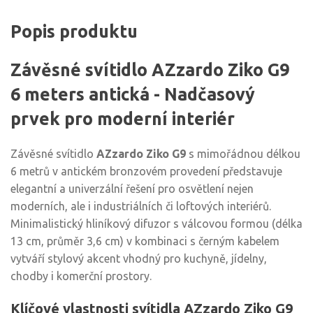
Popis produktu
Závěsné svítidlo AZzardo Ziko G9
6 meters antická - Nadčasový
prvek pro moderní interiér
Závěsné svítidlo
AZzardo Ziko G9
s mimořádnou délkou
6 metrů v antickém bronzovém provedení představuje
elegantní a univerzální řešení pro osvětlení nejen
moderních, ale i industriálních či loftových interiérů.
Minimalistický hliníkový difuzor s válcovou formou (délka
13 cm, průměr 3,6 cm) v kombinaci s černým kabelem
vytváří stylový akcent vhodný pro kuchyně, jídelny,
chodby i komerční prostory.
Klíčové vlastnosti svítidla AZzardo Ziko G9