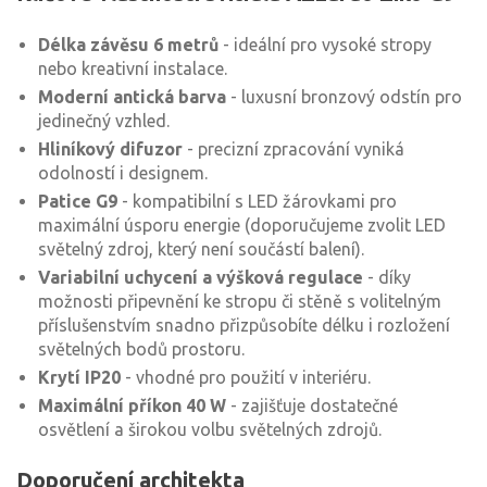
Délka závěsu 6 metrů
- ideální pro vysoké stropy
nebo kreativní instalace.
Moderní antická barva
- luxusní bronzový odstín pro
jedinečný vzhled.
Hliníkový difuzor
- precizní zpracování vyniká
odolností i designem.
Patice G9
- kompatibilní s LED žárovkami pro
maximální úsporu energie (doporučujeme zvolit LED
světelný zdroj, který není součástí balení).
Variabilní uchycení a výšková regulace
- díky
možnosti připevnění ke stropu či stěně s volitelným
příslušenstvím snadno přizpůsobíte délku i rozložení
světelných bodů prostoru.
Krytí IP20
- vhodné pro použití v interiéru.
Maximální příkon 40 W
- zajišťuje dostatečné
osvětlení a širokou volbu světelných zdrojů.
Doporučení architekta