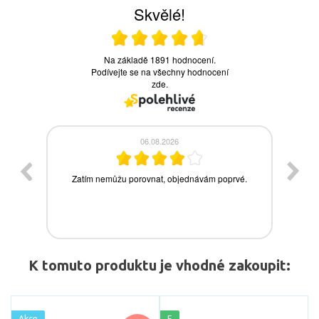
K tomuto produktu je vhodné zakoupit:
Akce
E