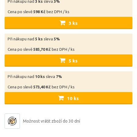
Při nákupu nad
3 ks
sleva
3%
Cena po slevě
598 Kč
bez DPH / ks
3 ks
Při nákupu nad
5 ks
sleva
5%
Cena po slevě
585,70 Kč
bez DPH / ks
5 ks
Při nákupu nad
10 ks
sleva
7%
Cena po slevě
573,40 Kč
bez DPH / ks
10 ks
Možnost vrátit zboží do 30 dní