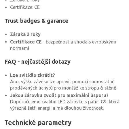
Certifikace: CE
Trust badges & garance
Záruka 2 roky
Certifikace CE
- bezpečnost a shoda s evropskými
normami
FAQ - nejčastější dotazy
Lze svítidlo zkrátit?
Ano, výšku závěsu lze upravit pomocí samostatně
prodávaných úchytů pro montáž ke stropu či stěně.
Jakou žárovku zvolit pro maximální úsporu?
Doporučujeme kvalitní LED žárovku s paticí G9, která
výrazně šetří energii a má dlouhou životnost.
Technické parametry