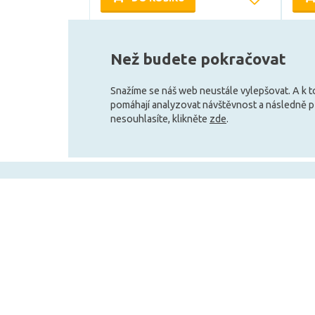
Skladem e-shop (4 ks)
Než budete pokračovat
Snažíme se náš web neustále vylepšovat. A k 
pomáhají analyzovat návštěvnost a následně 
nesouhlasíte, klikněte
zde
.
+420 727 800 069
Po-Pá 9:30 - 11:30, 12:30 - 16:00
Vše o nákupu
Obchodní infor
Doprava a platba
Velkoobchod
Obchodní podmínky
Služby pro zákazní
Reklamační podmínky
Affiliate program