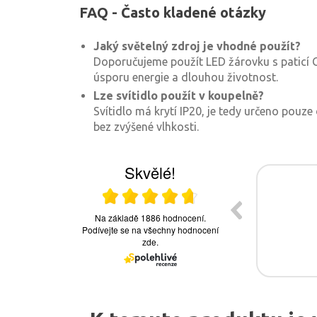
FAQ - Často kladené otázky
Jaký světelný zdroj je vhodné použít?
Doporučujeme použít LED žárovku s paticí G
úsporu energie a dlouhou životnost.
Lze svítidlo použít v koupelně?
Svítidlo má krytí IP20, je tedy určeno pouze
bez zvýšené vlhkosti.