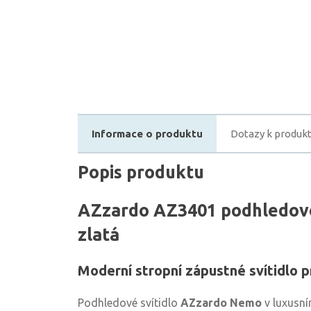
Informace o produktu
Dotazy k produk
Popis produktu
AZzardo AZ3401 podhledové
zlatá
Moderní stropní zápustné svítidlo p
Podhledové svítidlo
AZzardo Nemo
v luxusní