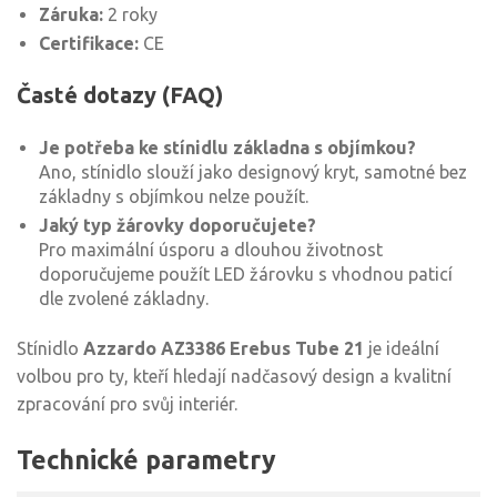
Záruka:
2 roky
Certifikace:
CE
Časté dotazy (FAQ)
Je potřeba ke stínidlu základna s objímkou?
Ano, stínidlo slouží jako designový kryt, samotné bez
základny s objímkou nelze použít.
Jaký typ žárovky doporučujete?
Pro maximální úsporu a dlouhou životnost
doporučujeme použít LED žárovku s vhodnou paticí
dle zvolené základny.
Stínidlo
Azzardo AZ3386 Erebus Tube 21
je ideální
volbou pro ty, kteří hledají nadčasový design a kvalitní
zpracování pro svůj interiér.
Technické parametry