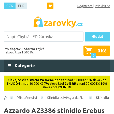
CZK
EUR
Registrace
|
Přihlásit se
Hledat
Pro
dopravu zdarma
zbývá
0 Kč
nakoupit za 1 500 Kč
0
Kategorie
Získejte více světla za méně peněz
:: nad 5 000 Kč
5%
sleva kód
54UQD4
:: nad 10 000 Kč
7%
sleva kód
2c43RR
:: nad 20 000 Kč
10%
sleva kód
R9HNHG
Příslušenství
Stínidla, závěsy a další…
Stínidla
Azzardo AZ3386 stínidlo Erebus