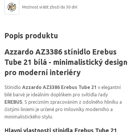
Možnost vrátit zboží do 30 dní
Popis produktu
Azzardo AZ3386 stínidlo Erebus
Tube 21 bílá - minimalistický design
pro moderní interiéry
Stínidlo
Azzardo AZ3386 Erebus Tube 21
v elegantní
bílé barvě je ideálním doplňkem pro svítidla řady
EREBUS
. S precizním zpracováním z odolného hliníku a
čistými liniemi je určené pro milovníky moderního a
minimalistického stylu.
Hlavní vlastnosti stínidla Erebus Tube 21