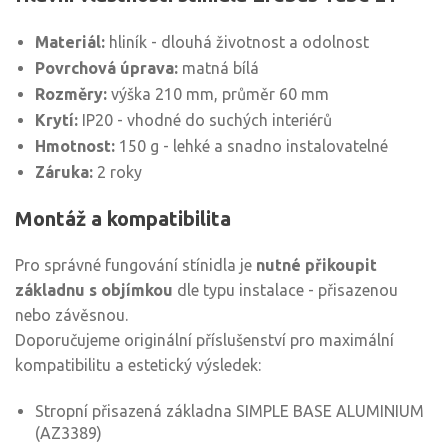
Materiál:
hliník - dlouhá životnost a odolnost
Povrchová úprava:
matná bílá
Rozměry:
výška 210 mm, průměr 60 mm
Krytí:
IP20 - vhodné do suchých interiérů
Hmotnost:
150 g - lehké a snadno instalovatelné
Záruka:
2 roky
Montáž a kompatibilita
Pro správné fungování stínidla je
nutné přikoupit
základnu s objímkou
dle typu instalace - přisazenou
nebo závěsnou.
Doporučujeme originální příslušenství pro maximální
kompatibilitu a estetický výsledek:
Stropní přisazená základna SIMPLE BASE ALUMINIUM
(AZ3389)