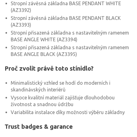
Stropní závěsná základna BASE PENDANT WHITE
(AZ3392)
Stropní závěsná základna BASE PENDANT BLACK
(AZ3393)
Stropní přisazená základna s nastavitelným ramenem
BASE ANGLE WHITE (AZ3394)
Stropní přisazená základna s nastavitelným ramenem
BASE ANGLE BLACK (AZ3395)
Proč zvolit právě toto stínidlo?
Minimalistický vzhled se hodí do moderních i
skandinávských interiérů
Vysoce kvalitní materiál zajišťuje dlouhodobou
životnost a snadnou údržbu
Variabilita instalace díky možnosti výběru základny
Trust badges & garance