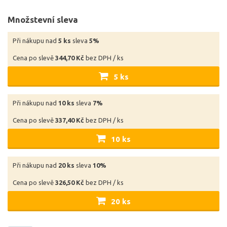
Množstevní sleva
Při nákupu nad
5 ks
sleva
5%
Cena po slevě
344,70 Kč
bez DPH / ks
5 ks
Při nákupu nad
10 ks
sleva
7%
Cena po slevě
337,40 Kč
bez DPH / ks
10 ks
Při nákupu nad
20 ks
sleva
10%
Cena po slevě
326,50 Kč
bez DPH / ks
20 ks