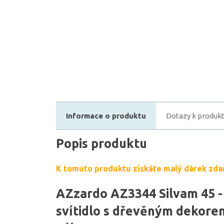
Informace o produktu
Dotazy k produk
Popis produktu
K tomuto produktu získáte malý dárek zda
AZzardo AZ3344 Silvam 45 -
svítidlo s dřevěným dekor