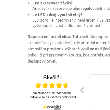
Lze zkracovat závěs?
Ano, výška zavěšení je plně regulovatelná 
Je LED zdroj vyměnitelný?
LED zdroj je integrovaný, není určen k uživa
vyšší spolehlivost a dlouhou životnost.
Doporučení architekta:
Toto svítidlo doporu
skandinávských interiérů, kde přírodní materiál
atmosféru prostoru. Výborně vynikne nad jíde
pokoji či při pracovním koutku, kde potřebujet
designový prvek.