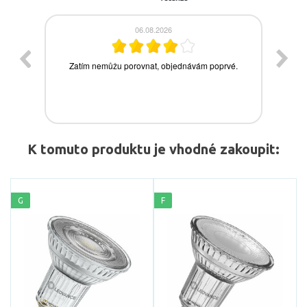
K tomuto produktu je vhodné zakoupit:
G
F