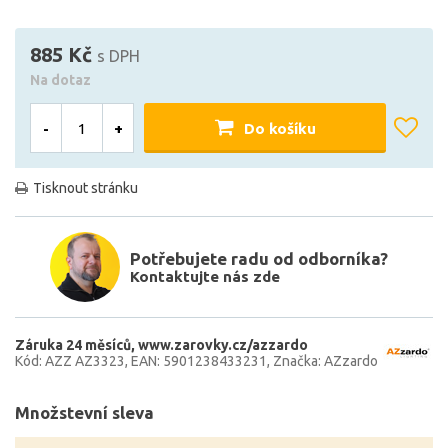
885 Kč
s DPH
Na dotaz
-
+
Do košíku
Tisknout stránku
Potřebujete radu od odborníka?
Kontaktujte nás zde
Záruka 24 měsíců
www.zarovky.cz/azzardo
Kód: AZZ AZ3323
EAN: 5901238433231
Značka: AZzardo
Množstevní sleva