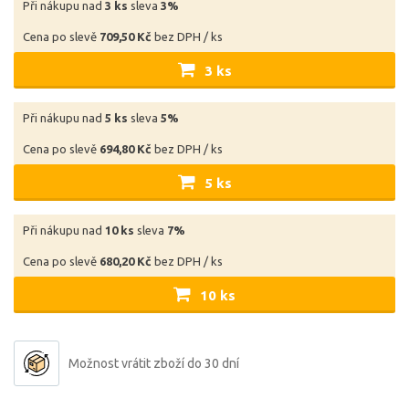
Při nákupu nad
3 ks
sleva
3%
Cena po slevě
709,50 Kč
bez DPH / ks
3 ks
Při nákupu nad
5 ks
sleva
5%
Cena po slevě
694,80 Kč
bez DPH / ks
5 ks
Při nákupu nad
10 ks
sleva
7%
Cena po slevě
680,20 Kč
bez DPH / ks
10 ks
Možnost vrátit zboží do 30 dní