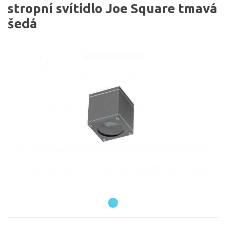
stropní svítidlo Joe Square tmavá
šedá