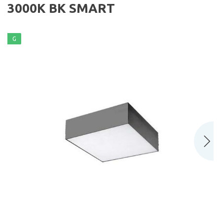
3000K BK SMART
G