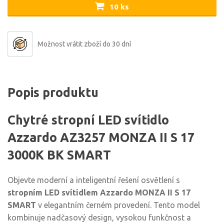
10 ks
Možnost vrátit zboží do 30 dní
Popis produktu
Chytré stropní LED svítidlo
Azzardo AZ3257 MONZA II S 17
3000K BK SMART
Objevte moderní a inteligentní řešení osvětlení s
stropním LED svítidlem Azzardo MONZA II S 17
SMART
v elegantním černém provedení. Tento model
kombinuje nadčasový design, vysokou funkčnost a