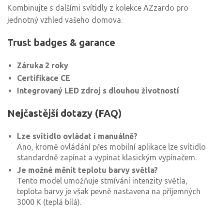
Kombinujte s dalšími svítidly z kolekce AZzardo pro
jednotný vzhled vašeho domova.
Trust badges & garance
Záruka 2 roky
Certifikace CE
Integrovaný LED zdroj s dlouhou životností
Nejčastější dotazy (FAQ)
Lze svítidlo ovládat i manuálně?
Ano, kromě ovládání přes mobilní aplikace lze svítidlo
standardně zapínat a vypínat klasickým vypínačem.
Je možné měnit teplotu barvy světla?
Tento model umožňuje stmívání intenzity světla,
teplota barvy je však pevně nastavena na příjemných
3000 K (teplá bílá).