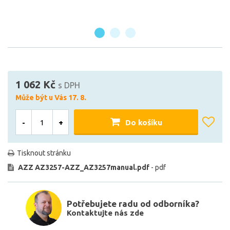
1 062 Kč
s DPH
Může být u Vás 17. 8.
-
+
Do košíku
Tisknout stránku
AZZ AZ3257-AZZ_AZ3257manual.pdf
- pdf
Potřebujete radu od odborníka?
Kontaktujte nás zde