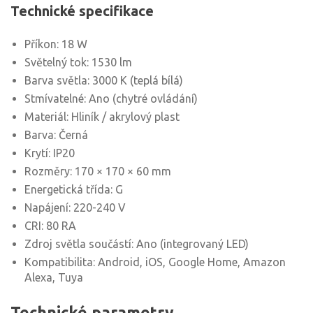
Technické specifikace
Příkon: 18 W
Světelný tok: 1530 lm
Barva světla: 3000 K (teplá bílá)
Stmívatelné: Ano (chytré ovládání)
Materiál: Hliník / akrylový plast
Barva: Černá
Krytí: IP20
Rozměry: 170 × 170 × 60 mm
Energetická třída: G
Napájení: 220-240 V
CRI: 80 RA
Zdroj světla součástí: Ano (integrovaný LED)
Kompatibilita: Android, iOS, Google Home, Amazon
Alexa, Tuya
Technické parametry