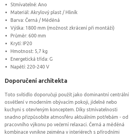
Stmívatelné: Ano
Materiál: Akrylový plast / Hliník
Barva: Černá / Měděná
Výška: 1800 mm (možnost zkrácení při montáži)
Průměr: 600 mm
Krytí: IP20
Hmotnost: 5,7 kg
Energetická třída: G
Napětí: 220-240 V
Doporučení architekta
Toto svítidlo doporučuji použít jako dominantní centrální
osvětlení v moderním obývacím pokoji, jídelně nebo
kuchyni s otevřeným konceptem. Díky stmívatelnosti
snadno přizpůsobíte atmosféru aktuálním potřebám - od
pracovního výkonu po večerní relaxaci. Černá a měděná
kombinace vynikne zejména v interiérech s přírodními