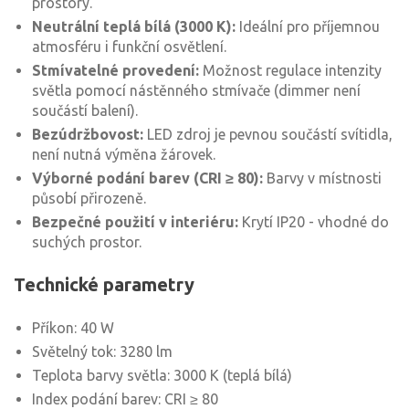
prostory.
Neutrální teplá bílá (3000 K):
Ideální pro příjemnou
atmosféru i funkční osvětlení.
Stmívatelné provedení:
Možnost regulace intenzity
světla pomocí nástěnného stmívače (dimmer není
součástí balení).
Bezúdržbovost:
LED zdroj je pevnou součástí svítidla,
není nutná výměna žárovek.
Výborné podání barev (CRI ≥ 80):
Barvy v místnosti
působí přirozeně.
Bezpečné použití v interiéru:
Krytí IP20 - vhodné do
suchých prostor.
Technické parametry
Příkon: 40 W
Světelný tok: 3280 lm
Teplota barvy světla: 3000 K (teplá bílá)
Index podání barev: CRI ≥ 80