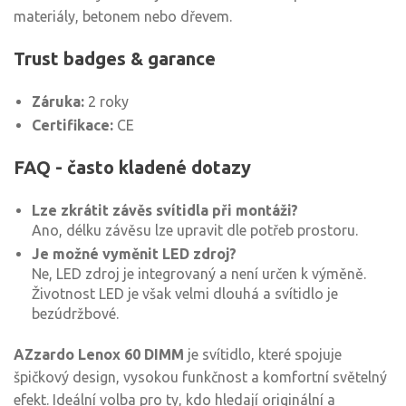
materiály, betonem nebo dřevem.
Trust badges & garance
Záruka:
2 roky
Certifikace:
CE
FAQ - často kladené dotazy
Lze zkrátit závěs svítidla při montáži?
Ano, délku závěsu lze upravit dle potřeb prostoru.
Je možné vyměnit LED zdroj?
Ne, LED zdroj je integrovaný a není určen k výměně.
Životnost LED je však velmi dlouhá a svítidlo je
bezúdržbové.
AZzardo Lenox 60 DIMM
je svítidlo, které spojuje
špičkový design, vysokou funkčnost a komfortní světelný
efekt. Ideální volba pro ty, kdo hledají originální a