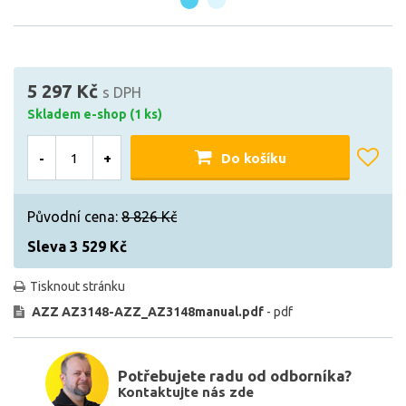
5 297 Kč
s DPH
Skladem e-shop (1 ks)
-
+
Do košíku
Původní cena:
8 826 Kč
Sleva 3 529 Kč
Tisknout stránku
AZZ AZ3148-AZZ_AZ3148manual.pdf
- pdf
Potřebujete radu od odborníka?
Kontaktujte nás zde