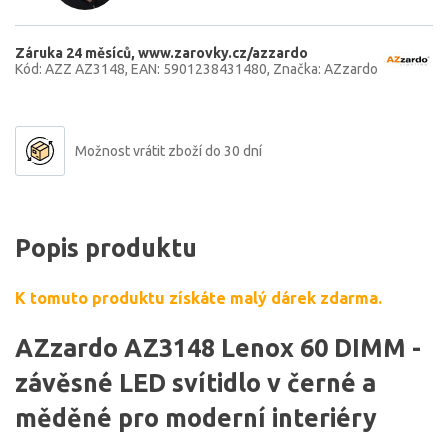
Záruka 24 měsíců
www.zarovky.cz/azzardo
Kód: AZZ AZ3148
EAN: 5901238431480
Značka: AZzardo
Možnost vrátit zboží do 30 dní
Popis produktu
K tomuto produktu získáte malý dárek zdarma.
AZzardo AZ3148 Lenox 60 DIMM -
závěsné LED svítidlo v černé a
měděné pro moderní interiéry