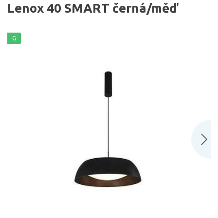
Lenox 40 SMART černá/měď
G