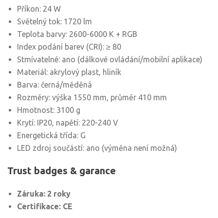
Příkon: 24 W
Světelný tok: 1720 lm
Teplota barvy: 2600-6000 K + RGB
Index podání barev (CRI): ≥ 80
Stmívatelné: ano (dálkové ovládání/mobilní aplikace)
Materiál: akrylový plast, hliník
Barva: černá/měděná
Rozměry: výška 1550 mm, průměr 410 mm
Hmotnost: 3100 g
Krytí: IP20, napětí: 220-240 V
Energetická třída: G
LED zdroj součástí: ano (výměna není možná)
Trust badges & garance
Záruka: 2 roky
Certifikace: CE