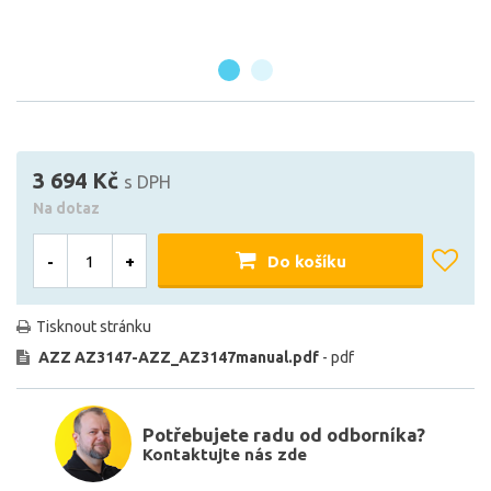
3 694 Kč
s DPH
Na dotaz
-
+
Do košíku
Tisknout stránku
AZZ AZ3147-AZZ_AZ3147manual.pdf
- pdf
Potřebujete radu od odborníka?
Kontaktujte nás zde