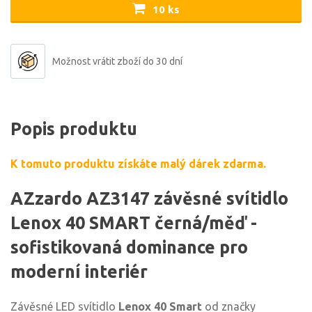
10 ks
Možnost vrátit zboží do 30 dní
Popis produktu
K tomuto produktu získáte malý dárek zdarma.
AZzardo AZ3147 závěsné svítidlo
Lenox 40 SMART černá/měď -
sofistikovaná dominance pro
moderní interiér
Závěsné LED svítidlo
Lenox 40 Smart
od značky