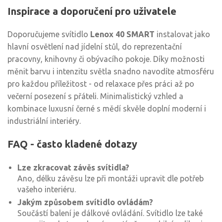
Inspirace a doporučení pro uživatele
Doporučujeme svítidlo
Lenox 40 SMART
instalovat jako
hlavní osvětlení nad jídelní stůl, do reprezentační
pracovny, knihovny či obývacího pokoje. Díky možnosti
měnit barvu i intenzitu světla snadno navodíte atmosféru
pro každou příležitost - od relaxace přes práci až po
večerní posezení s přáteli. Minimalistický vzhled a
kombinace luxusní černé s mědí skvěle doplní moderní i
industriální interiéry.
FAQ - často kladené dotazy
Lze zkracovat závěs svítidla?
Ano, délku závěsu lze při montáži upravit dle potřeb
vašeho interiéru.
Jakým způsobem svítidlo ovládám?
Součástí balení je dálkové ovládání. Svítidlo lze také