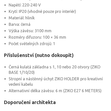
Napětí: 220-240 V
Krytí: IP20 (vhodné pouze pro interiér)
Materiál: hliník
Barva: černá
Výška závěsu: 3100 mm
Rozměry difuzoru: 100 × 36 mm
Počet světelných zdrojů: 1
Příslušenství (nutno dokoupit)
Černá kulatá základna s 1, 10 nebo 20 otvory (ZIKO
BASE 1/10/20)
Stropní a nástěnný úchyt ZIKO HOLDER pro kreativní
vedení kabelu
Alternativní délka závěsu: 6 m (ZIKO E27 6 METERS)
Doporučení architekta