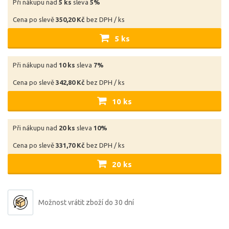
Při nákupu nad
5 ks
sleva
5%
Cena po slevě
350,20 Kč
bez DPH / ks
5 ks
Při nákupu nad
10 ks
sleva
7%
Cena po slevě
342,80 Kč
bez DPH / ks
10 ks
Při nákupu nad
20 ks
sleva
10%
Cena po slevě
331,70 Kč
bez DPH / ks
20 ks
Možnost vrátit zboží do 30 dní