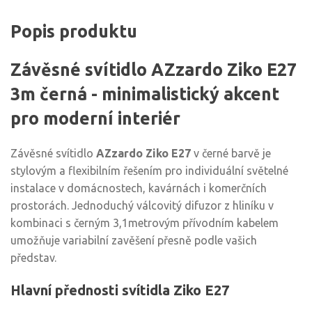
Popis produktu
Závěsné svítidlo AZzardo Ziko E27
3m černá - minimalistický akcent
pro moderní interiér
Závěsné svítidlo
AZzardo Ziko E27
v černé barvě je
stylovým a flexibilním řešením pro individuální světelné
instalace v domácnostech, kavárnách i komerčních
prostorách. Jednoduchý válcovitý difuzor z hliníku v
kombinaci s černým 3,1metrovým přívodním kabelem
umožňuje variabilní zavěšení přesně podle vašich
představ.
Hlavní přednosti svítidla Ziko E27