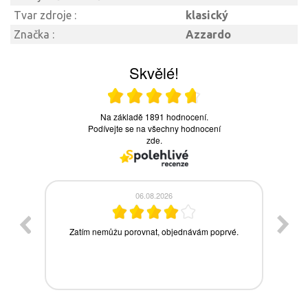
Tvar zdroje :
klasický
Značka :
Azzardo