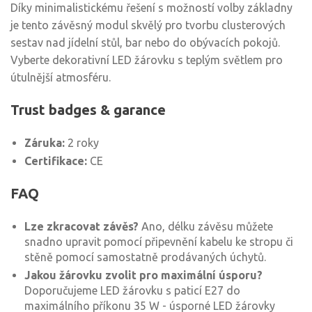
Díky minimalistickému řešení s možností volby základny
je tento závěsný modul skvělý pro tvorbu clusterových
sestav nad jídelní stůl, bar nebo do obývacích pokojů.
Vyberte dekorativní LED žárovku s teplým světlem pro
útulnější atmosféru.
Trust badges & garance
Záruka:
2 roky
Certifikace:
CE
FAQ
Lze zkracovat závěs?
Ano, délku závěsu můžete
snadno upravit pomocí připevnění kabelu ke stropu či
stěně pomocí samostatně prodávaných úchytů.
Jakou žárovku zvolit pro maximální úsporu?
Doporučujeme LED žárovku s paticí E27 do
maximálního příkonu 35 W - úsporné LED žárovky