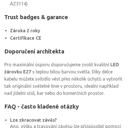
AZ3114)
Trust badges & garance
Záruka 2 roky
Certifikace CE
Doporučení architekta
Pro maximální úsporu doporučujeme zvolit kvalitní
LED
žárovku E27
s teplou bílou barvou světla. Díky délce
kabelu můžete svítidlo vést přes několik úchytů a vytvořit
tak originální světelné linie v prostoru, ideální například
nad jídelní stůl, bar nebo do komerčních prostor.
FAQ - často kladené otázky
Lze zkracovat závěs?
Ano, výšku a trasování závěsu lze přizpůsobit pomocí