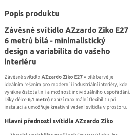
Popis produktu
Závěsné svítidlo AZzardo Ziko E27
6 metrů bílá - minimalistický
design a variabilita do vašeho
interiéru
Závěsné svítidlo
AZzardo Ziko E27
v bílé barvě je
ideálním řešením pro moderní i industriální interiéry, kde
vynikne čistota linií a možnost individuálního uspořádání.
Díky délce
6,1 metrů
nabízí maximální flexibilitu při
instalaci a umožňuje kreativní vedení svítidla v prostoru.
Hlavní přednosti svítidla AZzardo Ziko