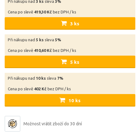
Při nákupu nad
3 ks
sleva
3%
Cena po slevě
419,30 Kč
bez DPH / ks
3 ks
Při nákupu nad
5 ks
sleva
5%
Cena po slevě
410,60 Kč
bez DPH / ks
5 ks
Při nákupu nad
10 ks
sleva
7%
Cena po slevě
402 Kč
bez DPH / ks
10 ks
Možnost vrátit zboží do 30 dní