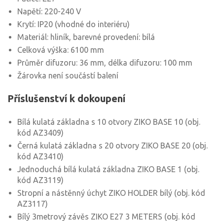
Napětí: 220-240 V
Krytí: IP20 (vhodné do interiéru)
Materiál: hliník, barevné provedení: bílá
Celková výška: 6100 mm
Průměr difuzoru: 36 mm, délka difuzoru: 100 mm
Žárovka není součástí balení
Příslušenství k dokoupení
Bílá kulatá základna s 10 otvory ZIKO BASE 10 (obj.
kód AZ3409)
Černá kulatá základna s 20 otvory ZIKO BASE 20 (obj.
kód AZ3410)
Jednoduchá bílá kulatá základna ZIKO BASE 1 (obj.
kód AZ3119)
Stropní a nástěnný úchyt ZIKO HOLDER bílý (obj. kód
AZ3117)
Bílý 3metrový závěs ZIKO E27 3 METERS (obj. kód