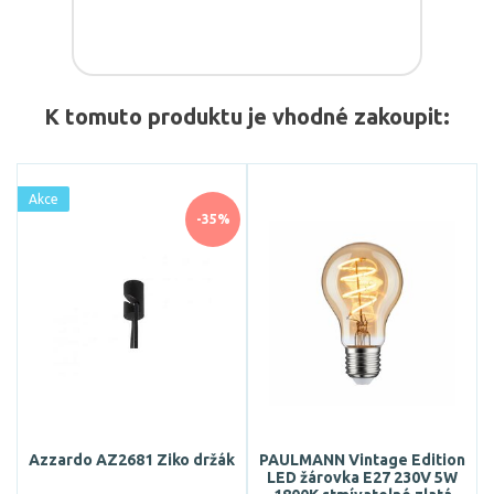
K tomuto produktu je vhodné zakoupit:
Akce
-35%
Azzardo AZ2681 Ziko držák
PAULMANN Vintage Edition
LED žárovka E27 230V 5W