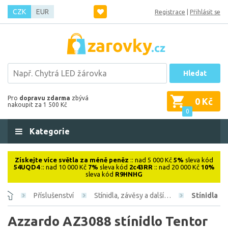
CZK
EUR
Registrace
|
Přihlásit se
Hledat
Pro
dopravu zdarma
zbývá
0 Kč
nakoupit za 1 500 Kč
0
Kategorie
Získejte více světla za méně peněz
:: nad 5 000 Kč
5%
sleva kód
54UQD4
:: nad 10 000 Kč
7%
sleva kód
2c43RR
:: nad 20 000 Kč
10%
sleva kód
R9HNHG
Příslušenství
Stínidla, závěsy a další…
Stínidla
Azzardo AZ3088 stínidlo Tentor