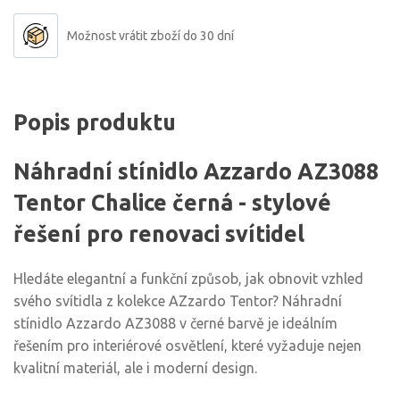
Možnost vrátit zboží do 30 dní
Popis produktu
Náhradní stínidlo Azzardo AZ3088
Tentor Chalice černá - stylové
řešení pro renovaci svítidel
Hledáte elegantní a funkční způsob, jak obnovit vzhled
svého svítidla z kolekce AZzardo Tentor? Náhradní
stínidlo Azzardo AZ3088 v černé barvě je ideálním
řešením pro interiérové osvětlení, které vyžaduje nejen
kvalitní materiál, ale i moderní design.