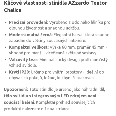
Klíčové vlastnosti stínidla AZzardo Tentor
Chalice
Precizní provedení:
Vyrobeno z odolného hliníku pro
dlouhou životnost a snadnou údržbu.
Moderní matná černá:
Elegantní barva, která snadno
zapadne do většiny současných interiérů.
Kompaktní velikost:
Výška 60 mm, průměr 45 mm -
vhodné pro menší i vícečlenné světelné sestavy.
Válcovitý tvar:
Minimalistický design podtrhne čistý
vzhled svítidla.
Krytí IP20:
Určeno pro vnitřní prostory - ideální do
obývacích pokojů, ložnic, kuchyní či pracoven.
Upozornění:
Toto stínidlo je určeno jako náhradní díl,
tělo svítidla s integrovaným LED zdrojem není
součástí balení
. Kompletní přehled souvisejících
produktů naleznete níže na stránce.