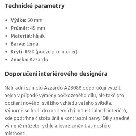
Technické parametry
Výška:
60 mm
Průměr:
45 mm
Materiál:
hliník
Barva:
černá
Krytí:
IP20 (pouze pro interiér)
Značka:
Azzardo
Doporučení interiérového designéra
Náhradní stínidlo Azzardo AZ3088 doporučuji využít
nejen v případě výměny poškozeného dílu, ale také pro
docílení nového, svěžího vzhledu vašeho svítidla.
Výborně se hodí do moderních i industriálních interiérů,
kde podtrhne čistotu linií a kontrastní barvy. Díky snadné
výměně můžete rychle a levně změnit atmosféru
místnosti.