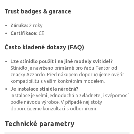
Trust badges & garance
Záruka:
2 roky
Certifikace:
CE
Často kladené dotazy (FAQ)
Lze stínidlo použít i na jiné modely svítidel?
Stínidlo je navrženo primárně pro řadu Tentor od
značky Azzardo. Před nákupem doporučujeme ověřit
kompatibilitu s vaším konkrétním modelem.
Je instalace stínidla náročná?
Instalace je velmi jednoduchá a zvládnete ji svépomocí
podle návodu výrobce. V případě nejistoty
doporučujeme konzultaci s odborníkem.
Technické parametry