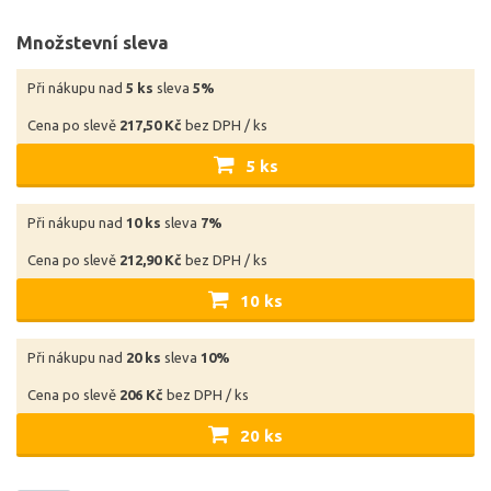
Množstevní sleva
Při nákupu nad
5 ks
sleva
5%
Cena po slevě
217,50 Kč
bez DPH / ks
5 ks
Při nákupu nad
10 ks
sleva
7%
Cena po slevě
212,90 Kč
bez DPH / ks
10 ks
Při nákupu nad
20 ks
sleva
10%
Cena po slevě
206 Kč
bez DPH / ks
20 ks