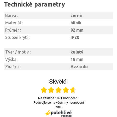
Technické parametry
Barva :
černá
Materiál :
hliník
Průměr :
92 mm
Stupeň krytí :
IP20
Tvar / motiv :
kulatý
Výška :
18 mm
Značka :
Azzardo