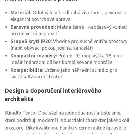
Materiál:
Odolný hliník - dlouhá životnost, pevnost a
elegantní povrchová úprava
Barevné provedení:
Matná černá - nadčasový vzhled
pro univerzální použití
Stupeň krytí IP20:
Vhodné pro suché vnitřní prostory
(např. obývací pokoj, jídelna, kancelář)
Kompaktní rozměry:
Průměr 92 mm, výška 18 mm -
ideální náhradní díl bez komplikované montáže
Kompatibilita:
Určeno jako náhradní stínidlo pro
svítidla AZzardo Tentor
Design a doporučení interiérového
architekta
Stínidlo Tentor Disc sází na jednoduchost a čisté linie,
které podtrhují moderní i industriální charakter jakéhokoli
prostoru. Díky kvalitnímu hliníku v černé matné úpravě je