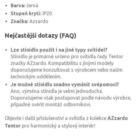
Barva:
černá
Stupeň krytí:
IP20
Značka:
Azzardo
Nejčastější dotazy (FAQ)
Lze stínidlo použít i na jiné typy svítidel?
Stínidlo je primárně určeno pro svítidla řady Tentor
značky AZzardo. Kompatibilitu s jinými modely
doporučujeme konzultovat s výrobcem nebo naším
technickým oddělením.
Je možné stínidlo snadno vyměnit svépomocí?
Ano, výměna stínidla je velmi jednoduchá.
Doporučujeme však postupovat podle návodu výrobce,
případně svěřit montáž odborníkovi.
Objevte i další příslušenství a svítidla z kolekce
AZzardo
Tentor
pro harmonický a stylový interiér!