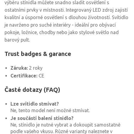
výběru stínidla můžete snadno sladit osvětlení s
ostatními prvky v místnosti. Integrovaný LED zdroj zajistí
kvalitní a úsporné osvětlení s dlouhou životností. Svítidlo
je navrženo pro suché interiéry - ideální pro obývací
pokoje, ložnice, chodby nebo jako stylové světlo nad
barový pult.
Trust badges & garance
Záruka:
2 roky
Certifikace:
CE
Časté dotazy (FAQ)
Lze svítidlo stmívat?
Ne, tento model není možné stmívat.
Je součástí balení stínidlo?
Ne, stínidlo je nutné vybrat a dokoupit samostatně
podle vašeho vkusu. Různé varianty naleznete v