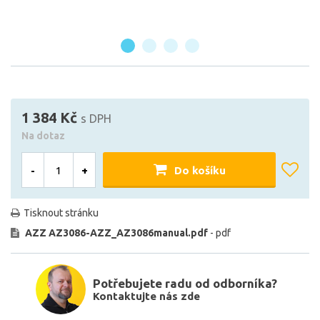
1 384 Kč
s DPH
Na dotaz
-
+
Do košíku
Tisknout stránku
AZZ AZ3086-AZZ_AZ3086manual.pdf
- pdf
Potřebujete radu od odborníka?
Kontaktujte nás zde