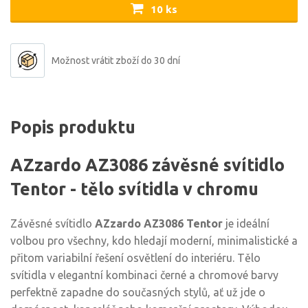
10 ks
Možnost vrátit zboží do 30 dní
Popis produktu
AZzardo AZ3086 závěsné svítidlo
Tentor - tělo svítidla v chromu
Závěsné svítidlo
AZzardo AZ3086 Tentor
je ideální
volbou pro všechny, kdo hledají moderní, minimalistické a
přitom variabilní řešení osvětlení do interiéru. Tělo
svítidla v elegantní kombinaci černé a chromové barvy
perfektně zapadne do současných stylů, ať už jde o