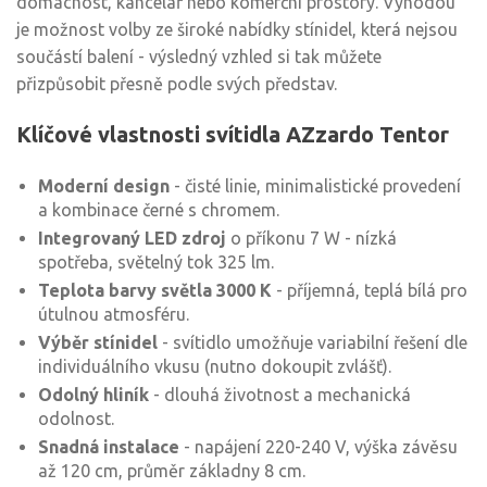
domácnost, kancelář nebo komerční prostory. Výhodou
je možnost volby ze široké nabídky stínidel, která nejsou
součástí balení - výsledný vzhled si tak můžete
přizpůsobit přesně podle svých představ.
Klíčové vlastnosti svítidla AZzardo Tentor
Moderní design
- čisté linie, minimalistické provedení
a kombinace černé s chromem.
Integrovaný LED zdroj
o příkonu 7 W - nízká
spotřeba, světelný tok 325 lm.
Teplota barvy světla 3000 K
- příjemná, teplá bílá pro
útulnou atmosféru.
Výběr stínidel
- svítidlo umožňuje variabilní řešení dle
individuálního vkusu (nutno dokoupit zvlášť).
Odolný hliník
- dlouhá životnost a mechanická
odolnost.
Snadná instalace
- napájení 220-240 V, výška závěsu
až 120 cm, průměr základny 8 cm.