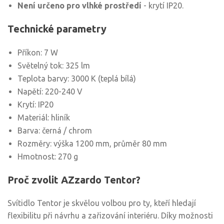
Není určeno pro vlhké prostředí
- krytí IP20.
Technické parametry
Příkon: 7 W
Světelný tok: 325 lm
Teplota barvy: 3000 K (teplá bílá)
Napětí: 220-240 V
Krytí: IP20
Materiál: hliník
Barva: černá / chrom
Rozměry: výška 1200 mm, průměr 80 mm
Hmotnost: 270 g
Proč zvolit AZzardo Tentor?
Svítidlo Tentor je skvělou volbou pro ty, kteří hledají
flexibilitu při návrhu a zařizování interiéru. Díky možnosti