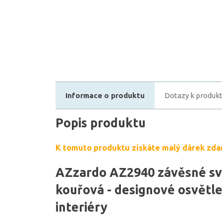
Informace o produktu
Dotazy k produk
Popis produktu
K tomuto produktu získáte malý dárek zda
AZzardo AZ2940 závěsné sví
kouřová - designové osvětl
interiéry