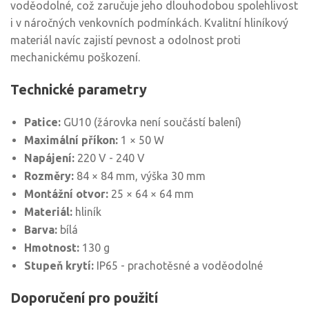
voděodolné, což zaručuje jeho dlouhodobou spolehlivost
i v náročných venkovních podmínkách. Kvalitní hliníkový
materiál navíc zajistí pevnost a odolnost proti
mechanickému poškození.
Technické parametry
Patice:
GU10 (žárovka není součástí balení)
Maximální příkon:
1 × 50 W
Napájení:
220 V - 240 V
Rozměry:
84 × 84 mm, výška 30 mm
Montážní otvor:
25 × 64 × 64 mm
Materiál:
hliník
Barva:
bílá
Hmotnost:
130 g
Stupeň krytí:
IP65 - prachotěsné a voděodolné
Doporučení pro použití