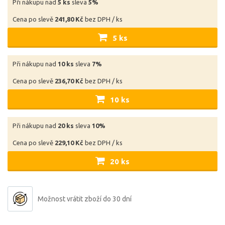
Při nákupu nad
5 ks
sleva
5%
Cena po slevě
241,80 Kč
bez DPH / ks
5 ks
Při nákupu nad
10 ks
sleva
7%
Cena po slevě
236,70 Kč
bez DPH / ks
10 ks
Při nákupu nad
20 ks
sleva
10%
Cena po slevě
229,10 Kč
bez DPH / ks
20 ks
Možnost vrátit zboží do 30 dní