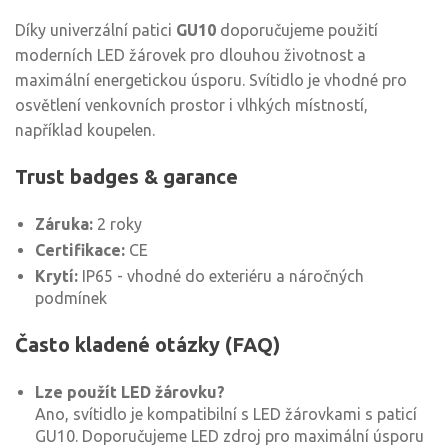
Díky univerzální patici
GU10
doporučujeme použití
moderních LED žárovek pro dlouhou životnost a
maximální energetickou úsporu. Svítidlo je vhodné pro
osvětlení venkovních prostor i vlhkých místností,
například koupelen.
Trust badges & garance
Záruka:
2 roky
Certifikace:
CE
Krytí:
IP65 - vhodné do exteriéru a náročných
podmínek
Často kladené otázky (FAQ)
Lze použít LED žárovku?
Ano, svítidlo je kompatibilní s LED žárovkami s paticí
GU10. Doporučujeme LED zdroj pro maximální úsporu