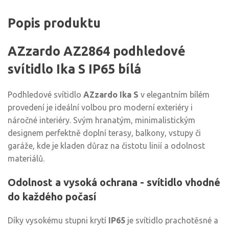
Popis produktu
AZzardo AZ2864 podhledové
svítidlo Ika S IP65 bílá
Podhledové svítidlo
AZzardo Ika S
v elegantním bílém
provedení je ideální volbou pro moderní exteriéry i
náročné interiéry. Svým hranatým, minimalistickým
designem perfektně doplní terasy, balkony, vstupy či
garáže, kde je kladen důraz na čistotu linií a odolnost
materiálů.
Odolnost a vysoká ochrana - svítidlo vhodné
do každého počasí
Díky vysokému stupni krytí
IP65
je svítidlo prachotěsné a