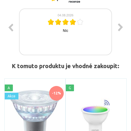
K tomuto produktu je vhodné zakoupit:
A
G
-12%
Akce