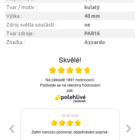
Tvar / motiv :
kulatý
Výška :
40 mm
Zdroj světla součástí :
ne
Tvar zdroje :
PAR16
Značka :
Azzardo