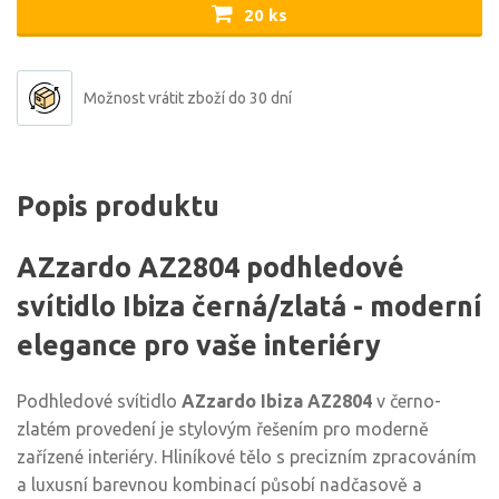
20 ks
Možnost vrátit zboží do 30 dní
Popis produktu
AZzardo AZ2804 podhledové
svítidlo Ibiza černá/zlatá - moderní
elegance pro vaše interiéry
Podhledové svítidlo
AZzardo Ibiza AZ2804
v černo-
zlatém provedení je stylovým řešením pro moderně
zařízené interiéry. Hliníkové tělo s precizním zpracováním
a luxusní barevnou kombinací působí nadčasově a