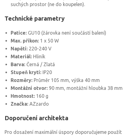
suchých prostor (ne do koupelen).
Technické parametry
Patice:
GU10 (žárovka není součástí balení)
Max. příkon:
1 x 50 W
Napětí:
220-240 V
Materiál:
Hliník
Barva:
Černá / Zlatá
Stupeň krytí:
IP20
Rozměry:
Průměr 105 mm, výška 40 mm
Montážní otvor:
90 mm, montážní hloubka 38 mm
Hmotnost:
160 g
Značka:
AZzardo
Doporučení architekta
Pro dosažení maximální úspory doporučujeme použít