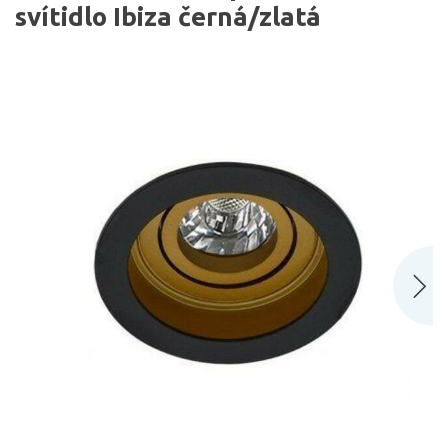
svítidlo Ibiza černá/zlatá