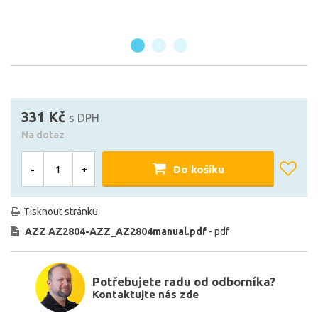
331 Kč
s DPH
Na dotaz
-
+
Do košíku
Tisknout stránku
AZZ AZ2804-AZZ_AZ2804manual.pdf
- pdf
Potřebujete radu od odborníka?
Kontaktujte nás zde