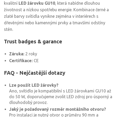
kvalitní
LED žárovku GU10
, která nabídne dlouhou
životnost a nízkou spotřebu energie. Kombinace černé a
zlaté barvy svítidla vynikne zejména v interiérech s
dřevěnými nebo kamennými prvky a tmavšími odstíny
stěn.
Trust badges & garance
Záruka:
2 roky
Certifikace:
CE
FAQ - Nejčastější dotazy
Lze použít LED žárovky?
Ano, svítidlo je kompatibilní s LED žárovkami GU10 až
do 50 W, doporučujeme zvolit LED zdroj pro úsporný a
dlouhodobý provoz.
Jaký je požadovaný rozměr montážního otvoru?
Pro instalaci je nutný otvor o průměru 90 mm a