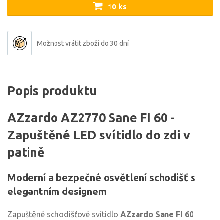
10 ks
Možnost vrátit zboží do 30 dní
Popis produktu
AZzardo AZ2770 Sane FI 60 -
Zapuštěné LED svítidlo do zdi v
patině
Moderní a bezpečné osvětlení schodišť s
elegantním designem
Zapuštěné schodišťové svítidlo
AZzardo Sane FI 60