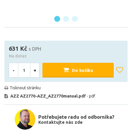
631 Kč
s DPH
Na dotaz
-
+
Do košíku
Tisknout stránku
AZZ AZ2770-AZZ_AZ2770manual.pdf
- pdf
Potřebujete radu od odborníka?
Kontaktujte nás zde