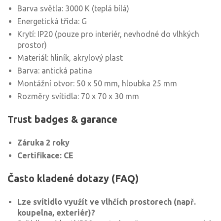
Barva světla: 3000 K (teplá bílá)
Energetická třída: G
Krytí: IP20 (pouze pro interiér, nevhodné do vlhkých
prostor)
Materiál: hliník, akrylový plast
Barva: antická patina
Montážní otvor: 50 x 50 mm, hloubka 25 mm
Rozměry svítidla: 70 x 70 x 30 mm
Trust badges & garance
Záruka 2 roky
Certifikace: CE
Často kladené dotazy (FAQ)
Lze svítidlo využít ve vlhčích prostorech (např.
koupelna, exteriér)?