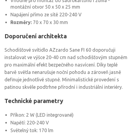
Vhodné pro montáž do sádrokartonu i zdiva -
montážní otvor 50 x 50 x 25 mm
Napájení přímo ze sítě 220-240 V
Rozměry:
70 x 70 x 30 mm
Doporučení architekta
Schodišťové svítidlo AZzardo Sane FI 60 doporučuji
instalovat ve výšce 20-40 cm nad schodišťovým stupněm
pro maximální efekt bezpečného nasvícení. Díky teplé
barvě světla nenarušuje noční pohodu a zároveň jasně
definuje jednotlivé stupně. Minimalistické provedení s
patinou skvěle podtrhne přírodní i industriální interiéry.
Technické parametry
Příkon: 2 W (LED integrované)
Napětí: 220-240 V
Světelný tok: 170 lm