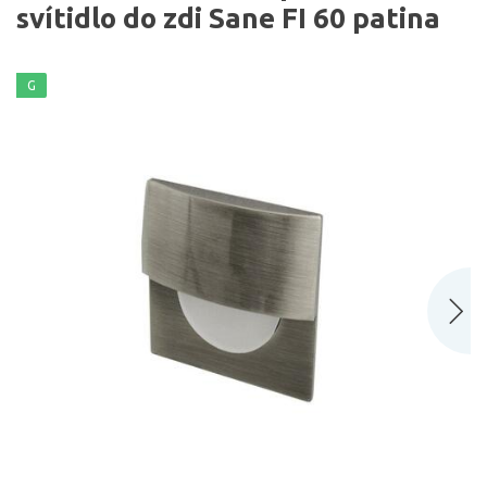
svítidlo do zdi Sane FI 60 patina
G