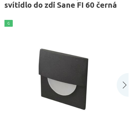
svítidlo do zdi Sane FI 60 černá
G