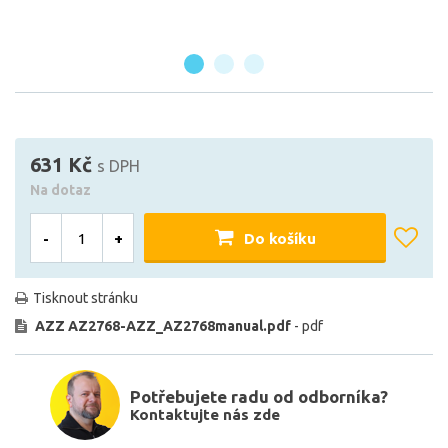
631 Kč
s DPH
Na dotaz
-
+
Do košíku
Tisknout stránku
AZZ AZ2768-AZZ_AZ2768manual.pdf
- pdf
Potřebujete radu od odborníka?
Kontaktujte nás zde