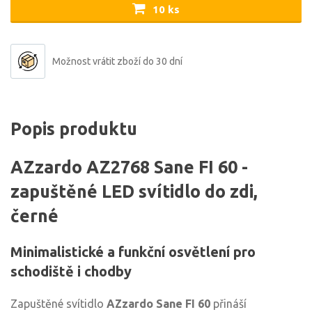
10 ks
Možnost vrátit zboží do 30 dní
Popis produktu
AZzardo AZ2768 Sane FI 60 -
zapuštěné LED svítidlo do zdi,
černé
Minimalistické a funkční osvětlení pro
schodiště i chodby
Zapuštěné svítidlo
AZzardo Sane FI 60
přináší