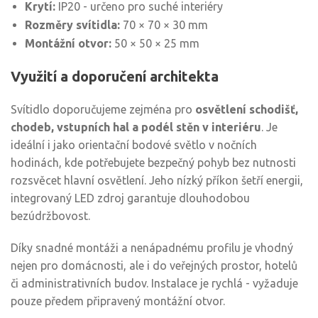
Krytí:
IP20 - určeno pro suché interiéry
Rozměry svítidla:
70 × 70 × 30 mm
Montážní otvor:
50 × 50 × 25 mm
Využití a doporučení architekta
Svítidlo doporučujeme zejména pro
osvětlení schodišť,
chodeb, vstupních hal a podél stěn v interiéru
. Je
ideální i jako orientační bodové světlo v nočních
hodinách, kde potřebujete bezpečný pohyb bez nutnosti
rozsvěcet hlavní osvětlení. Jeho nízký příkon šetří energii,
integrovaný LED zdroj garantuje dlouhodobou
bezúdržbovost.
Díky snadné montáži a nenápadnému profilu je vhodný
nejen pro domácnosti, ale i do veřejných prostor, hotelů
či administrativních budov. Instalace je rychlá - vyžaduje
pouze předem připravený montážní otvor.