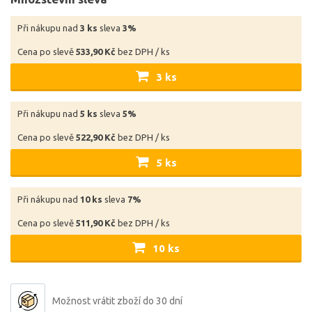
Při nákupu nad
3 ks
sleva
3%
Cena po slevě
533,90 Kč
bez DPH / ks
3 ks
Při nákupu nad
5 ks
sleva
5%
Cena po slevě
522,90 Kč
bez DPH / ks
5 ks
Při nákupu nad
10 ks
sleva
7%
Cena po slevě
511,90 Kč
bez DPH / ks
10 ks
Možnost vrátit zboží do 30 dní