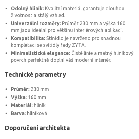
Odolný hliník:
Kvalitní materiál garantuje dlouhou
životnost a stálý vzhled.
Univerzální rozměry:
Průměr 230 mm a výška 160
mm jsou ideální pro většinu interiérových aplikací.
Kompatibilita:
Stínidlo je navrženo pro snadnou
kompletaci se svítidly řady ZYTA.
Minimalistická elegance:
Čisté linie a matný hliníkový
povrch perfektně doplní váš moderní interiér.
Technické parametry
Průměr:
230 mm
Výška:
160 mm
Materiál:
hliník
Barva:
hliníková
Doporučení architekta