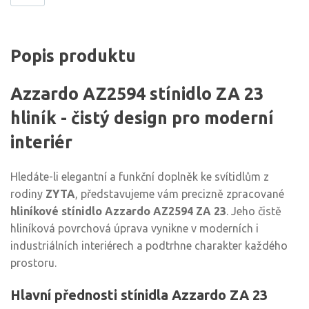
Popis produktu
Azzardo AZ2594 stínidlo ZA 23
hliník - čistý design pro moderní
interiér
Hledáte-li elegantní a funkční doplněk ke svítidlům z
rodiny
ZYTA
, představujeme vám precizně zpracované
hliníkové stínidlo Azzardo AZ2594 ZA 23
. Jeho čistě
hliníková povrchová úprava vynikne v moderních i
industriálních interiérech a podtrhne charakter každého
prostoru.
Hlavní přednosti stínidla Azzardo ZA 23