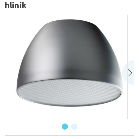
hliník