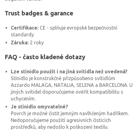
Trust badges & garance
Certifikace:
CE - splňuje evropské bezpečnostní
standardy
Záruka:
2 roky
FAQ - často kladené dotazy
Lze stínidlo použít i na jiná svítidla než uvedená?
Stínidlo je konstrukčně přizpůsobeno svítidlům
Azzardo MALAGA, NATALIA, SELENA a BARCELONA. U
jiných svítidel doporučujeme ověřit kompatibilitu s
uchycením.
Je stínidlo omyvatelné?
Povrch je možné čistit jemným navlhčeným hadříkem.
Nedoporučujeme použití agresivních čisticích
prostředků, aby nedošlo k poškození textilu.