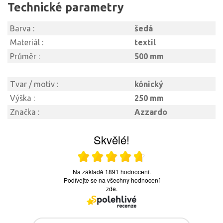
Technické parametry
Barva :
šedá
Materiál :
textil
Průměr :
500 mm
Tvar / motiv :
kónický
Výška :
250 mm
Značka :
Azzardo