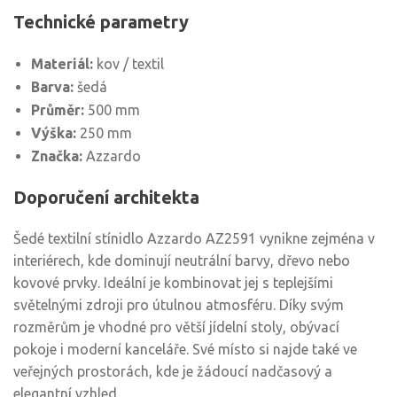
Technické parametry
Materiál:
kov / textil
Barva:
šedá
Průměr:
500 mm
Výška:
250 mm
Značka:
Azzardo
Doporučení architekta
Šedé textilní stínidlo Azzardo AZ2591 vynikne zejména v
interiérech, kde dominují neutrální barvy, dřevo nebo
kovové prvky. Ideální je kombinovat jej s teplejšími
světelnými zdroji pro útulnou atmosféru. Díky svým
rozměrům je vhodné pro větší jídelní stoly, obývací
pokoje i moderní kanceláře. Své místo si najde také ve
veřejných prostorách, kde je žádoucí nadčasový a
elegantní vzhled.