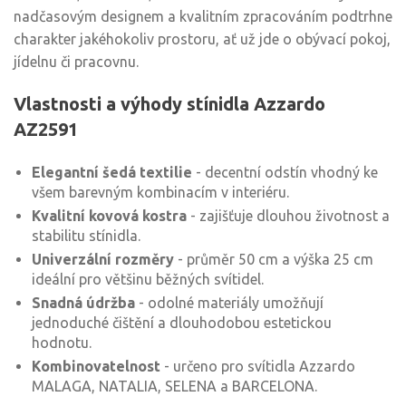
nadčasovým designem a kvalitním zpracováním podtrhne
charakter jakéhokoliv prostoru, ať už jde o obývací pokoj,
jídelnu či pracovnu.
Vlastnosti a výhody stínidla Azzardo
AZ2591
Elegantní šedá textilie
- decentní odstín vhodný ke
všem barevným kombinacím v interiéru.
Kvalitní kovová kostra
- zajišťuje dlouhou životnost a
stabilitu stínidla.
Univerzální rozměry
- průměr 50 cm a výška 25 cm
ideální pro většinu běžných svítidel.
Snadná údržba
- odolné materiály umožňují
jednoduché čištění a dlouhodobou estetickou
hodnotu.
Kombinovatelnost
- určeno pro svítidla Azzardo
MALAGA, NATALIA, SELENA a BARCELONA.