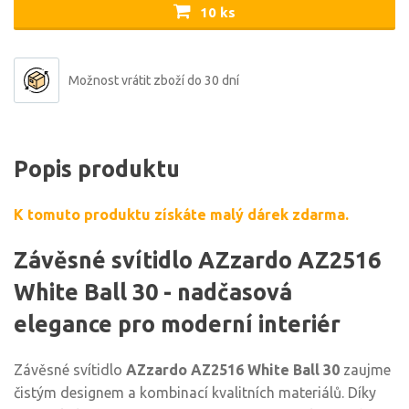
10 ks
Možnost vrátit zboží do 30 dní
Popis produktu
K tomuto produktu získáte malý dárek zdarma.
Závěsné svítidlo AZzardo AZ2516
White Ball 30 - nadčasová
elegance pro moderní interiér
Závěsné svítidlo
AZzardo AZ2516 White Ball 30
zaujme
čistým designem a kombinací kvalitních materiálů. Díky