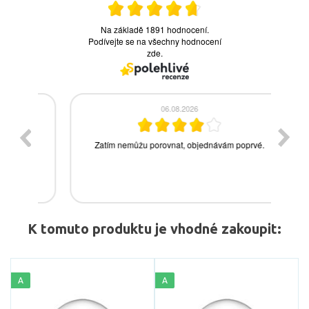
K tomuto produktu je vhodné zakoupit:
A
A