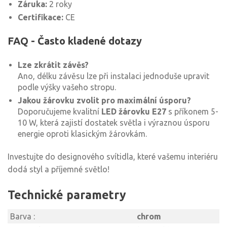
Záruka:
2 roky
Certifikace:
CE
FAQ - Často kladené dotazy
Lze zkrátit závěs?
Ano, délku závěsu lze při instalaci jednoduše upravit
podle výšky vašeho stropu.
Jakou žárovku zvolit pro maximální úsporu?
Doporučujeme kvalitní
LED žárovku E27
s příkonem 5-
10 W, která zajistí dostatek světla i výraznou úsporu
energie oproti klasickým žárovkám.
Investujte do designového svítidla, které vašemu interiéru
dodá styl a příjemné světlo!
Technické parametry
Barva :
chrom