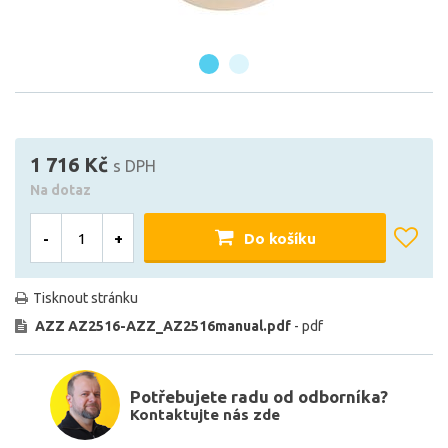
1 716 Kč
s DPH
Na dotaz
-
+
Do košíku
Tisknout stránku
AZZ AZ2516-AZZ_AZ2516manual.pdf
- pdf
Potřebujete radu od odborníka?
Kontaktujte nás zde