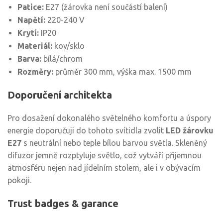
Patice:
E27 (žárovka není součástí balení)
Napětí:
220-240 V
Krytí:
IP20
Materiál:
kov/sklo
Barva:
bílá/chrom
Rozměry:
průměr 300 mm, výška max. 1500 mm
Doporučení architekta
Pro dosažení dokonalého světelného komfortu a úspory
energie doporučuji do tohoto svítidla zvolit
LED žárovku
E27
s neutrální nebo teple bílou barvou světla. Skleněný
difuzor jemně rozptyluje světlo, což vytváří příjemnou
atmosféru nejen nad jídelním stolem, ale i v obývacím
pokoji.
Trust badges & garance