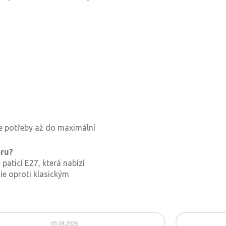
dle potřeby až do maximální
oru?
paticí E27, která nabízí
ie oproti klasickým