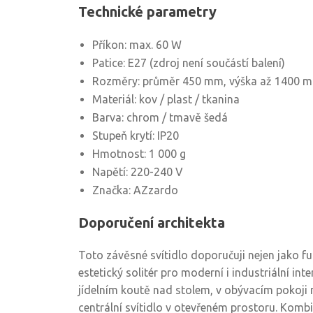
Technické parametry
Příkon: max. 60 W
Patice: E27 (zdroj není součástí balení)
Rozměry: průměr 450 mm, výška až 1400 
Materiál: kov / plast / tkanina
Barva: chrom / tmavě šedá
Stupeň krytí: IP20
Hmotnost: 1 000 g
Napětí: 220-240 V
Značka: AZzardo
Doporučení architekta
Toto závěsné svítidlo doporučuji nejen jako fun
estetický solitér pro moderní i industriální inte
jídelním koutě nad stolem, v obývacím pokoji
centrální svítidlo v otevřeném prostoru. Komb