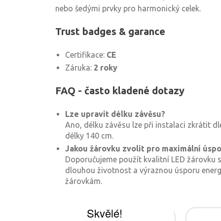
nebo šedými prvky pro harmonický celek.
Trust badges & garance
Certifikace:
CE
Záruka:
2 roky
FAQ - často kladené dotazy
Lze upravit délku závěsu?
Ano, délku závěsu lze při instalaci zkrátit 
délky 140 cm.
Jakou žárovku zvolit pro maximální úsp
Doporučujeme použít kvalitní LED žárovku s 
dlouhou životnost a výraznou úsporu energ
žárovkám.