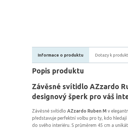
Informace o produktu
Dotazy k produk
Popis produktu
Závěsné svítidlo AZzardo R
designový šperk pro váš inte
Závěsné svítidlo
AZzardo Ruben M
v elegant
představuje perfektní volbu pro ty, kdo hledají
do svého interiéru. S průměrem 45 cm a unik