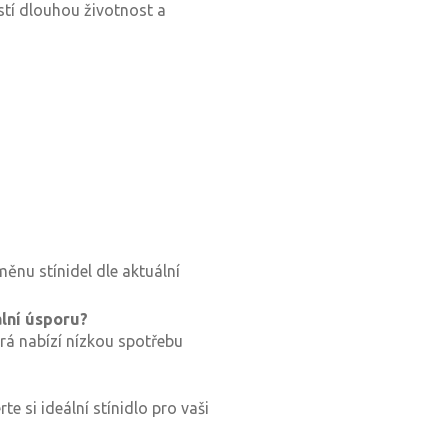
stí dlouhou životnost a
nu stínidel dle aktuální
lní úsporu?
rá nabízí nízkou spotřebu
te si ideální stínidlo pro vaši