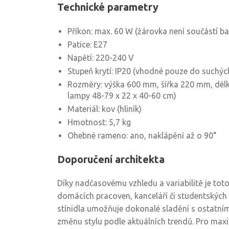
Technické parametry
Příkon: max. 60 W (žárovka není součástí ba
Patice: E27
Napětí: 220-240 V
Stupeň krytí: IP20 (vhodné pouze do suchých
Rozměry: výška 600 mm, šířka 220 mm, dél
lampy 48-79 x 22 x 40-60 cm)
Materiál: kov (hliník)
Hmotnost: 5,7 kg
Ohebné rameno: ano, naklápění až o 90°
Doporučení architekta
Díky nadčasovému vzhledu a variabilitě je toto 
domácích pracoven, kanceláří či studentských
stínidla umožňuje dokonalé sladění s ostatním
změnu stylu podle aktuálních trendů. Pro max