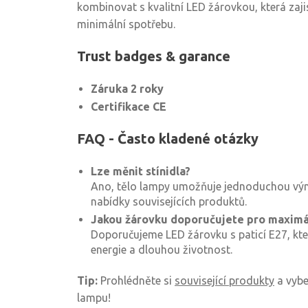
kombinovat s kvalitní LED žárovkou, která zaji
minimální spotřebu.
Trust badges & garance
Záruka 2 roky
Certifikace CE
FAQ - Často kladené otázky
Lze měnit stínidla?
Ano, tělo lampy umožňuje jednoduchou výmě
nabídky souvisejících produktů.
Jakou žárovku doporučujete pro maximá
Doporučujeme LED žárovku s paticí E27, kte
energie a dlouhou životnost.
Tip:
Prohlédněte si
související produkty
a vyber
lampu!