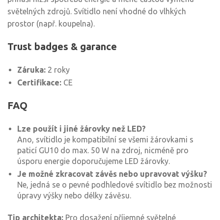
světelných zdrojů. Svítidlo není vhodné do vlhkých
prostor (např. koupelna).
Trust badges & garance
Záruka:
2 roky
Certifikace:
CE
FAQ
Lze použít i jiné žárovky než LED?
Ano, svítidlo je kompatibilní se všemi žárovkami s
paticí GU10 do max. 50 W na zdroj, nicméně pro
úsporu energie doporučujeme LED žárovky.
Je možné zkracovat závěs nebo upravovat výšku?
Ne, jedná se o pevné podhledové svítidlo bez možnosti
úpravy výšky nebo délky závěsu.
Tip architekta:
Pro dosažení příjemné světelné