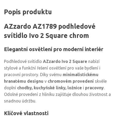
Popis produktu
AZzardo AZ1789 podhledové
svítidlo Ivo 2 Square chrom
Elegantní osvětlení pro moderní interiér
Podhledové svítidlo
AZzardo Ivo 2 Square
nabízí
stylové a funkční řešení osvětlení pro vaše bydlení i
pracovní prostory. Díky svému
minimalistickému
hranatému designu
v
chromovém provedení
skvěle
doplní
chodby, kuchyňské linky, ložnice
i
pracovny
.
Odolné provedení z hliníku zajišťuje dlouhou životnost a
snadnou údržbu.
Klíčové vlastnosti