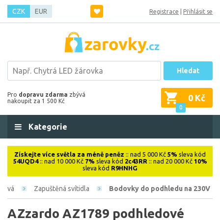
CZK
EUR
Registrace
|
Přihlásit se
Hledat
Pro
dopravu zdarma
zbývá
0 Kč
nakoupit za 1 500 Kč
0
Kategorie
Získejte více světla za méně peněz
:: nad 5 000 Kč
5%
sleva kód
54UQD4
:: nad 10 000 Kč
7%
sleva kód
2c43RR
:: nad 20 000 Kč
10%
sleva kód
R9HNHG
érová
Zapuštěná svítidla
Bodovky do podhledu na 230V
AZzardo AZ1789 podhledové