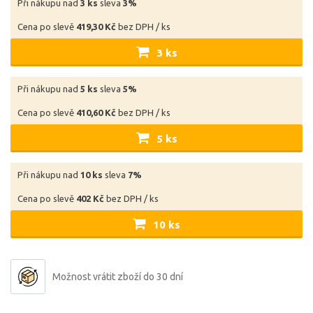
Při nákupu nad
3 ks
sleva
3%
Cena po slevě
419,30 Kč
bez DPH / ks
3 ks
Při nákupu nad
5 ks
sleva
5%
Cena po slevě
410,60 Kč
bez DPH / ks
5 ks
Při nákupu nad
10 ks
sleva
7%
Cena po slevě
402 Kč
bez DPH / ks
10 ks
Možnost vrátit zboží do 30 dní