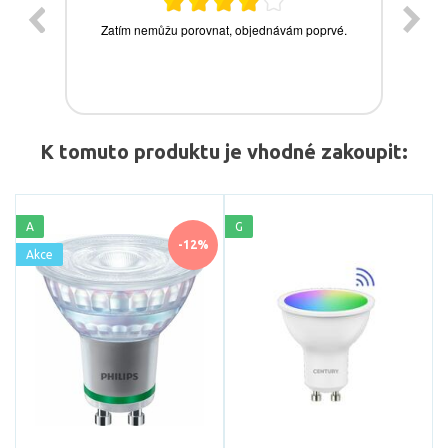
K tomuto produktu je vhodné zakoupit:
A
G
-12%
Akce