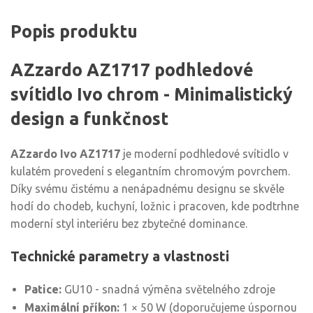
Popis produktu
AZzardo AZ1717 podhledové
svítidlo Ivo chrom - Minimalistický
design a funkčnost
AZzardo Ivo AZ1717
je moderní podhledové svítidlo v
kulatém provedení s elegantním chromovým povrchem.
Díky svému čistému a nenápadnému designu se skvěle
hodí do chodeb, kuchyní, ložnic i pracoven, kde podtrhne
moderní styl interiéru bez zbytečné dominance.
Technické parametry a vlastnosti
Patice:
GU10 - snadná výměna světelného zdroje
Maximální příkon:
1 × 50 W (doporučujeme úspornou