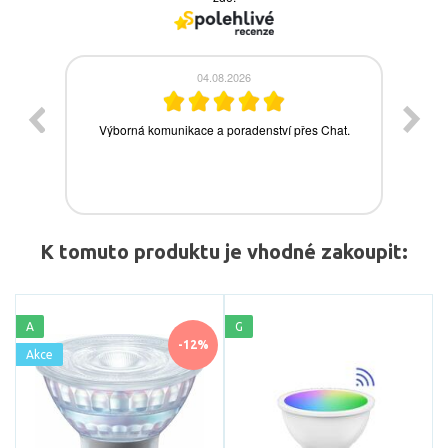
K tomuto produktu je vhodné zakoupit:
A
G
-12%
Akce