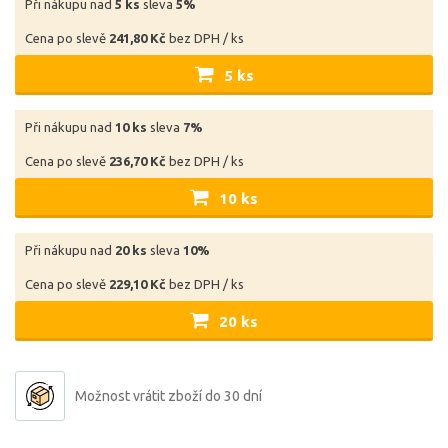
Při nákupu nad
5 ks
sleva
5%
Cena po slevě
241,80 Kč
bez DPH / ks
5 ks
Při nákupu nad
10 ks
sleva
7%
Cena po slevě
236,70 Kč
bez DPH / ks
10 ks
Při nákupu nad
20 ks
sleva
10%
Cena po slevě
229,10 Kč
bez DPH / ks
20 ks
Možnost vrátit zboží do 30 dní