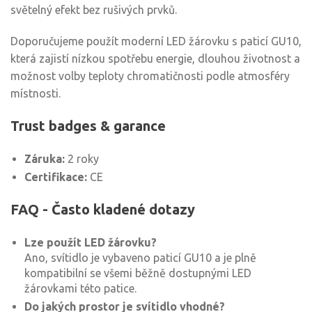
světelný efekt bez rušivých prvků.
Doporučujeme použít moderní LED žárovku s paticí GU10,
která zajistí nízkou spotřebu energie, dlouhou životnost a
možnost volby teploty chromatičnosti podle atmosféry
místnosti.
Trust badges & garance
Záruka:
2 roky
Certifikace:
CE
FAQ - Často kladené dotazy
Lze použít LED žárovku?
Ano, svítidlo je vybaveno paticí GU10 a je plně
kompatibilní se všemi běžně dostupnými LED
žárovkami této patice.
Do jakých prostor je svítidlo vhodné?