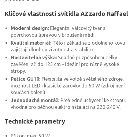
Klíčové vlastnosti svítidla AZzardo Raffael
Moderní design:
Elegantní válcovitý tvar s
povrchovou úpravou v broušené mědi.
Kvalitní materiál:
Tělo i základna z odolného kovu
zajišťují dlouhou životnost a stabilitu.
Nastavitelná výška:
Snadné přizpůsobení délky
zavěšení až do 125 cm - ideální pro různě vysoké
stropy.
Patice GU10:
Flexibilita ve volbě světelného zdroje,
možnost LED i klasické žárovky do 50 W (zdroj není
součástí balení).
Jednoduchá montáž:
Přehledné uchycení ke stropu,
vhodné pro běžnou elektroinstalaci na 220-240 V.
Technické parametry
Příkon: max. 50 W