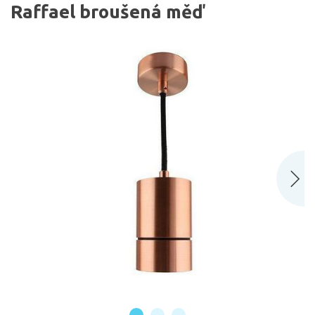
Raffael broušená měď