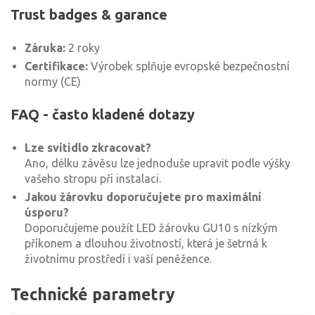
Trust badges & garance
Záruka:
2 roky
Certifikace:
Výrobek splňuje evropské bezpečnostní
normy (CE)
FAQ - často kladené dotazy
Lze svítidlo zkracovat?
Ano, délku závěsu lze jednoduše upravit podle výšky
vašeho stropu při instalaci.
Jakou žárovku doporučujete pro maximální
úsporu?
Doporučujeme použít LED žárovku GU10 s nízkým
příkonem a dlouhou životností, která je šetrná k
životnímu prostředí i vaší peněžence.
Technické parametry