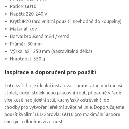
Patice: GU10
Napětí: 220-240 V
Krytí: IP20 (pro vnitřní použití, nevhodné do koupelny)
Materiál: kov
Barva: broušená měď / černá
Průměr: 80 mm
Výška: až 1250 mm (nastavitelná délka)
Hmotnost: 550 g
Inspirace a doporučení pro použití
Toto svítidlo je ideální instalovat samostatně nad menší
stolek, noční stolek nebo pracovní kout, případně v řadě
více kusů nad jídelní stůl, kuchyňský ostrůvek či do
chodby pro vytvoření efektní světelné linie. Doporučujeme
použít kvalitní LED žárovku GU10 pro maximální úsporu
energie a dlouhou životnost.