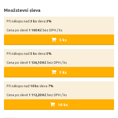
Množstevní sleva
Při nákupu nad
3 ks
sleva
3%
Cena po slevě
1 160 Kč
bez DPH / ks
3 ks
Při nákupu nad
5 ks
sleva
5%
Cena po slevě
1 136,10 Kč
bez DPH / ks
5 ks
Při nákupu nad
10 ks
sleva
7%
Cena po slevě
1 112,20 Kč
bez DPH / ks
10 ks