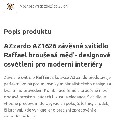
Možnost vrátit zboží do 30 dní
Popis produktu
AZzardo AZ1626 závěsné svítidlo
Raffael broušená měď - designové
osvětlení pro moderní interiéry
Závěsné svítidlo
Raffael
z kolekce
AZzardo
představuje
perfektní volbu pro milovníky minimalistického designu a
kvalitního provedení. Kombinace černé a broušené mědi
dodává prostoru nádech luxusu a elegance. Svítidlo je
vhodné především do obývacích pokojů, ložnic, chodeb,
či kuchyní, kde vynikne jeho precizní zpracování a
jednoduché linie.