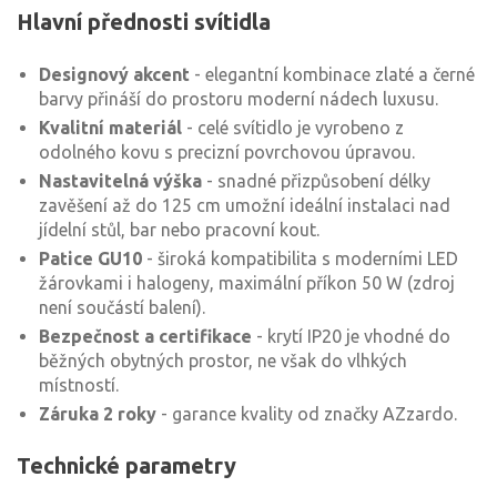
Hlavní přednosti svítidla
Designový akcent
- elegantní kombinace zlaté a černé
barvy přináší do prostoru moderní nádech luxusu.
Kvalitní materiál
- celé svítidlo je vyrobeno z
odolného kovu s precizní povrchovou úpravou.
Nastavitelná výška
- snadné přizpůsobení délky
zavěšení až do 125 cm umožní ideální instalaci nad
jídelní stůl, bar nebo pracovní kout.
Patice GU10
- široká kompatibilita s moderními LED
žárovkami i halogeny, maximální příkon 50 W (zdroj
není součástí balení).
Bezpečnost a certifikace
- krytí IP20 je vhodné do
běžných obytných prostor, ne však do vlhkých
místností.
Záruka 2 roky
- garance kvality od značky AZzardo.
Technické parametry