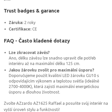
Trust badges & garance
Záruka:
2 roky
Certifikace:
CE
FAQ - Často kladené dotazy
Lze zkracovat závěs?
Ano, délku závěsu lze snadno upravit dle potřeb
interiéru až na maximální délku 125 cm.
Jakou žárovku zvolit pro maximální úsporu?
Doporučujeme použít kvalitní LED žárovku GU10 s
odpovídajícím výkonem a teplotou světla (ideálně
2700-4000K), která zajistí maximální energetickou
úsporu a dlouhou životnost.
Zvolte AZzardo AZ1625 Raffael a posuňte svůj interiér na
vyšší úroveň stylu a funkčnosti!