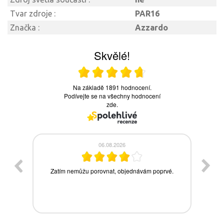
Tvar zdroje :
PAR16
Značka :
Azzardo