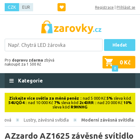
CZK
EUR
Registrace
|
Přihlásit se
Hledat
Pro
dopravu zdarma
zbývá
0 Kč
nakoupit za 1 500 Kč
0
Kategorie
Získejte více světla za méně peněz
:: nad 5 000 Kč
5%
sleva kód
54UQD4
:: nad 10 000 Kč
7%
sleva kód
2c43RR
:: nad 20 000 Kč
10%
sleva kód
R9HNHG
iérová
Lustry, závěsná svítidla
Moderní závěsná svítidla
AZzardo AZ1625 závěsné svítidlo