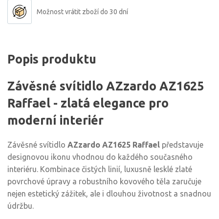
Možnost vrátit zboží do 30 dní
Popis produktu
Závěsné svítidlo AZzardo AZ1625
Raffael - zlatá elegance pro
moderní interiér
Závěsné svítidlo
AZzardo AZ1625 Raffael
představuje
designovou ikonu vhodnou do každého současného
interiéru. Kombinace čistých linií, luxusně lesklé zlaté
povrchové úpravy a robustního kovového těla zaručuje
nejen estetický zážitek, ale i dlouhou životnost a snadnou
údržbu.