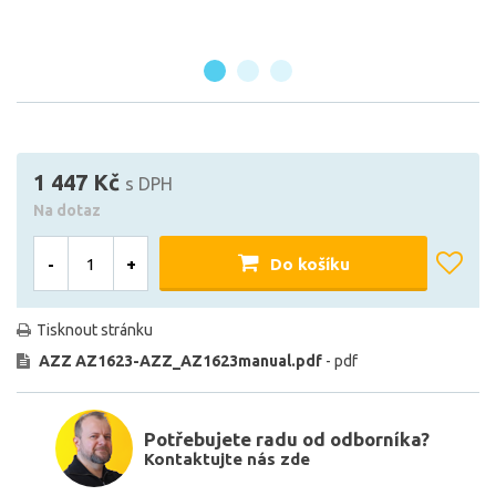
1 447 Kč
s DPH
Na dotaz
-
+
Do košíku
Tisknout stránku
AZZ AZ1623-AZZ_AZ1623manual.pdf
- pdf
Potřebujete radu od odborníka?
Kontaktujte nás zde