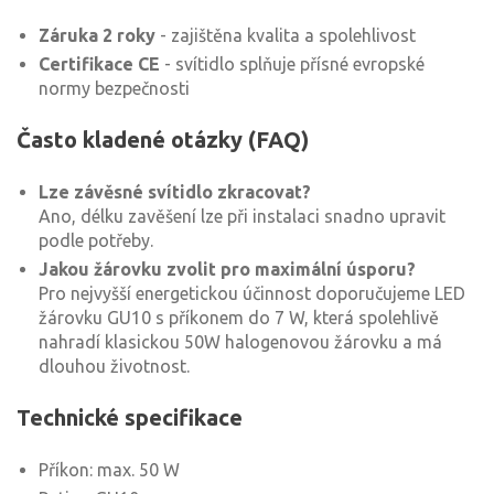
Záruka 2 roky
- zajištěna kvalita a spolehlivost
Certifikace CE
- svítidlo splňuje přísné evropské
normy bezpečnosti
Často kladené otázky (FAQ)
Lze závěsné svítidlo zkracovat?
Ano, délku zavěšení lze při instalaci snadno upravit
podle potřeby.
Jakou žárovku zvolit pro maximální úsporu?
Pro nejvyšší energetickou účinnost doporučujeme LED
žárovku GU10 s příkonem do 7 W, která spolehlivě
nahradí klasickou 50W halogenovou žárovku a má
dlouhou životnost.
Technické specifikace
Příkon: max. 50 W