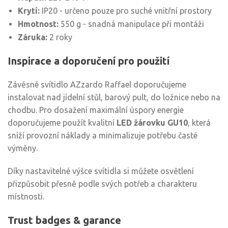
Krytí:
IP20 - určeno pouze pro suché vnitřní prostory
Hmotnost:
550 g - snadná manipulace při montáži
Záruka:
2 roky
Inspirace a doporučení pro použití
Závěsné svítidlo AZzardo Raffael doporučujeme
instalovat nad jídelní stůl, barový pult, do ložnice nebo na
chodbu. Pro dosažení maximální úspory energie
doporučujeme použít kvalitní
LED žárovku GU10
, která
sníží provozní náklady a minimalizuje potřebu časté
výměny.
Díky nastavitelné výšce svítidla si můžete osvětlení
přizpůsobit přesně podle svých potřeb a charakteru
místnosti.
Trust badges & garance