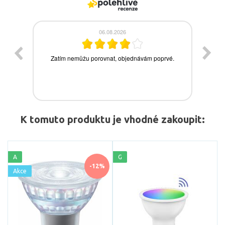
K tomuto produktu je vhodné zakoupit:
A
G
-12%
Akce