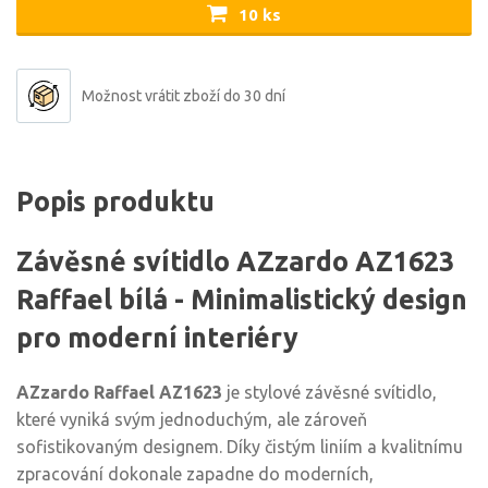
10 ks
Možnost vrátit zboží do 30 dní
Popis produktu
Závěsné svítidlo AZzardo AZ1623
Raffael bílá - Minimalistický design
pro moderní interiéry
AZzardo Raffael AZ1623
je stylové závěsné svítidlo,
které vyniká svým jednoduchým, ale zároveň
sofistikovaným designem. Díky čistým liniím a kvalitnímu
zpracování dokonale zapadne do moderních,