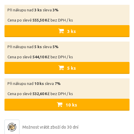
Při nákupu nad
3 ks
sleva
3%
Cena po slevě
555,50 Kč
bez DPH / ks
3 ks
Při nákupu nad
5 ks
sleva
5%
Cena po slevě
544,10 Kč
bez DPH / ks
5 ks
Při nákupu nad
10 ks
sleva
7%
Cena po slevě
532,60 Kč
bez DPH / ks
10 ks
Možnost vrátit zboží do 30 dní