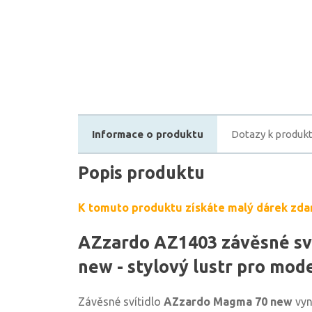
Informace o produktu
Dotazy k produk
Popis produktu
K tomuto produktu získáte malý dárek zda
AZzardo AZ1403 závěsné sv
new - stylový lustr pro mode
Závěsné svítidlo
AZzardo Magma 70 new
vyn