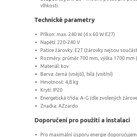
vlhkosti.
Technické parametry
Příkon: max. 240 W (4 x 60 W E27)
Napětí: 220-240 V
Patice žárovky: E27 (žárovky nejsou součást
Rozměry: průměr 700 mm, výška 1700 mm (n
Materiál: kov
Barva: černá (vnější), bílá (vnitřní)
Hmotnost: 4,8 kg
Krytí: IP20
Energetická třída: A-G (dle zvolených žárov
Značka: AZzardo
Doporučení pro použití a instalaci
Pro maximální úsporu energie doporučujeme