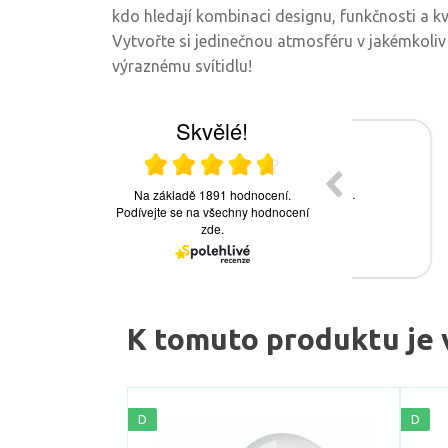
kdo hledají kombinaci designu, funkčnosti a kv
Vytvořte si jedinečnou atmosféru v jakémkoli
výraznému svítidlu!
K tomuto produktu je 
D
D