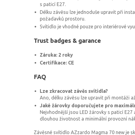
s paticí E27.
Délku závěsu lze jednoduše upravit při insta
požadavků prostoru.
Svítidlo je vhodné pouze pro interiérové využ
Trust badges & garance
Záruka: 2 roky
Certifikace: CE
FAQ
Lze zkracovat závěs svítidla?
Ano, délku závěsu lze upravit při montáži 
Jaké žárovky doporučujete pro maximál
Nejvhodnější jsou LED žárovky s paticí E27 a
dlouhou životnost a minimální provozní ná
Závěsné svítidlo AZzardo Magma 70 new je sk