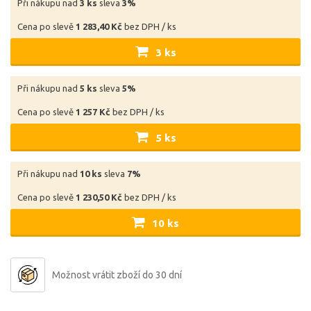
Při nákupu nad
3 ks
sleva
3%
Cena po slevě
1 283,40 Kč
bez DPH / ks
3 ks
Při nákupu nad
5 ks
sleva
5%
Cena po slevě
1 257 Kč
bez DPH / ks
5 ks
Při nákupu nad
10 ks
sleva
7%
Cena po slevě
1 230,50 Kč
bez DPH / ks
10 ks
Možnost vrátit zboží do 30 dní