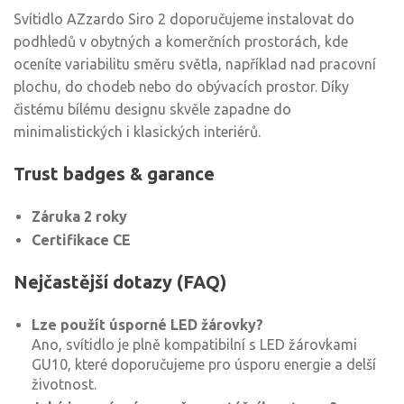
Svítidlo AZzardo Siro 2 doporučujeme instalovat do
podhledů v obytných a komerčních prostorách, kde
oceníte variabilitu směru světla, například nad pracovní
plochu, do chodeb nebo do obývacích prostor. Díky
čistému bílému designu skvěle zapadne do
minimalistických i klasických interiérů.
Trust badges & garance
Záruka 2 roky
Certifikace CE
Nejčastější dotazy (FAQ)
Lze použít úsporné LED žárovky?
Ano, svítidlo je plně kompatibilní s LED žárovkami
GU10, které doporučujeme pro úsporu energie a delší
životnost.