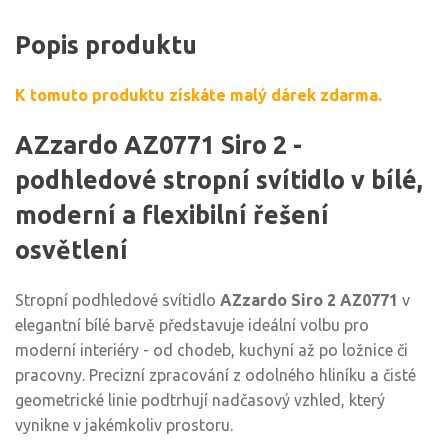
Popis produktu
K tomuto produktu získáte malý dárek zdarma.
AZzardo AZ0771 Siro 2 -
podhledové stropní svítidlo v bílé,
moderní a flexibilní řešení
osvětlení
Stropní podhledové svítidlo
AZzardo Siro 2 AZ0771
v
elegantní bílé barvě představuje ideální volbu pro
moderní interiéry - od chodeb, kuchyní až po ložnice či
pracovny. Precizní zpracování z odolného hliníku a čisté
geometrické linie podtrhují nadčasový vzhled, který
vynikne v jakémkoliv prostoru.