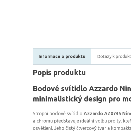
Informace o produktu
Dotazy k produk
Popis produktu
Bodové svítidlo Azzardo Nin
minimalistický design pro m
Stropní bodové svítidlo
Azzardo AZ0735 Nin
a chromu představuje ideální volbu pro ty, kte
osvětlení. Jeho čistý čtvercový tvar a kompakt