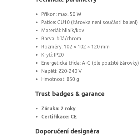
Příkon: max. 50 W
Patice: GU10 (žárovka není součástí balení)
Materiál: hliník/kov
Barva: bílá/chrom
Rozměry: 102 × 102 × 120 mm
Krytí: IP20
Energetická třída: A-G (dle použité žárovky)
Napětí: 220-240 V
Hmotnost: 850 g
Trust badges & garance
Záruka: 2 roky
Certifikace: CE
Doporučení designéra