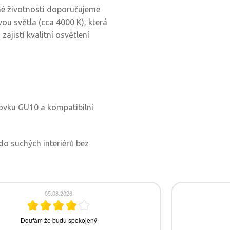
hé životnosti doporučujeme
vou světla (cca 4000 K), která
ajistí kvalitní osvětlení
ovku GU10 a kompatibilní
 do suchých interiérů bez