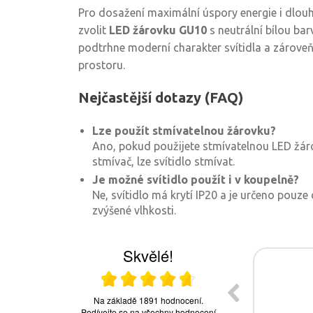
Pro dosažení maximální úspory energie i dlou
zvolit
LED žárovku GU10
s neutrální bílou bar
podtrhne moderní charakter svítidla a zároveň z
prostoru.
Nejčastější dotazy (FAQ)
Lze použít stmívatelnou žárovku?
Ano, pokud použijete stmívatelnou LED žár
stmívač, lze svítidlo stmívat.
Je možné svítidlo použít i v koupelně?
Ne, svítidlo má krytí IP20 a je určeno pouze
zvýšené vlhkosti.