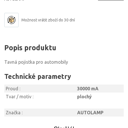
Možnost vrátit zboží do 30 dní
Popis produktu
Tavná pojistka pro automobily
Technické parametry
Proud :
30000 mA
Tvar / motiv :
plochý
Značka :
AUTOLAMP