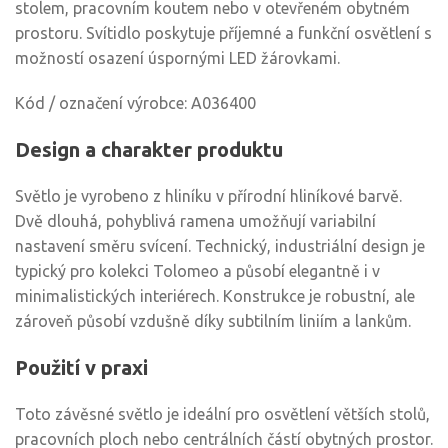
stolem, pracovním koutem nebo v otevřeném obytném
prostoru. Svítidlo poskytuje příjemné a funkční osvětlení s
možností osazení úspornými LED žárovkami.
Kód / označení výrobce: A036400
Design a charakter produktu
Světlo je vyrobeno z hliníku v přírodní hliníkové barvě.
Dvě dlouhá, pohyblivá ramena umožňují variabilní
nastavení směru svícení. Technický, industriální design je
typický pro kolekci Tolomeo a působí elegantně i v
minimalistických interiérech. Konstrukce je robustní, ale
zároveň působí vzdušně díky subtilním liniím a lankům.
Použití v praxi
Toto závěsné světlo je ideální pro osvětlení větších stolů,
pracovních ploch nebo centrálních částí obytných prostor.