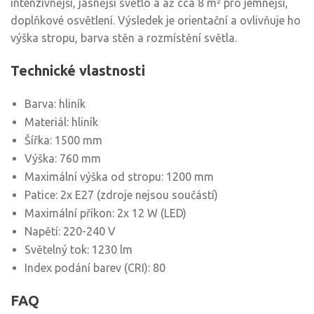
intenzivnější, jasnější světlo a až cca 8 m² pro jemnější,
doplňkové osvětlení. Výsledek je orientační a ovlivňuje ho
výška stropu, barva stěn a rozmístění světla.
Technické vlastnosti
Barva: hliník
Materiál: hliník
Šířka: 1500 mm
Výška: 760 mm
Maximální výška od stropu: 1200 mm
Patice: 2x E27 (zdroje nejsou součástí)
Maximální příkon: 2x 12 W (LED)
Napětí: 220-240 V
Světelný tok: 1230 lm
Index podání barev (CRI): 80
FAQ