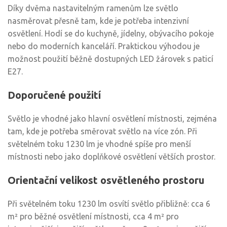
Díky dvěma nastavitelným ramenům lze světlo
nasměrovat přesně tam, kde je potřeba intenzivní
osvětlení. Hodí se do kuchyně, jídelny, obývacího pokoje
nebo do moderních kanceláří. Praktickou výhodou je
možnost použití běžně dostupných LED žárovek s paticí
E27.
Doporučené použití
Světlo je vhodné jako hlavní osvětlení místnosti, zejména
tam, kde je potřeba směrovat světlo na více zón. Při
světelném toku 1230 lm je vhodné spíše pro menší
místnosti nebo jako doplňkové osvětlení větších prostor.
Orientační velikost osvětleného prostoru
Při světelném toku 1230 lm osvítí světlo přibližně: cca 6
m² pro běžné osvětlení místnosti, cca 4 m² pro