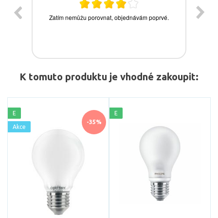
K tomuto produktu je vhodné zakoupit:
E
E
-35%
Akce