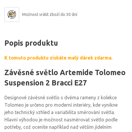
Možnost vrátit zboží do 30 dní
Popis produktu
K tomuto produktu získáte malý dárek zdarma.
Závěsné světlo Artemide Tolomeo
Suspension 2 Bracci E27
Designové závěsné světlo s dvěma rameny z kolekce
Tolomeo je určeno pro moderní interiéry, kde vynikne
jeho technický vzhled a variabilita směrování světla.
Hlavní výhodou je možnost nasměrovat světlo podle
potřeby, což oceníte například nad větším jídelním