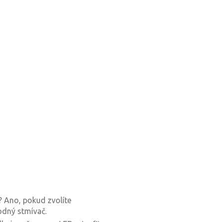
? Ano, pokud zvolíte
odný stmívač.