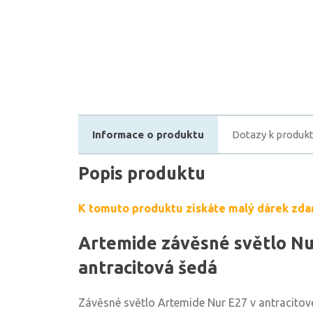
Informace o produktu
Dotazy k produk
Popis produktu
K tomuto produktu získáte malý dárek zda
Artemide závěsné světlo Nu
antracitová šedá
Závěsné světlo Artemide Nur E27 v antracitově