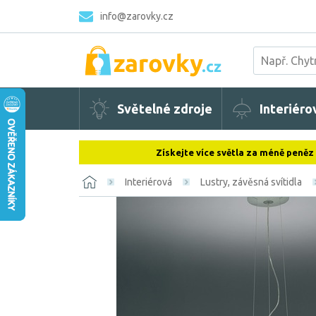
info@zarovky.cz
Světelné zdroje
Interiéro
Získejte více světla za méně peněz
Interiérová
Lustry, závěsná svítidla