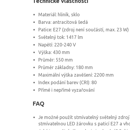
Technické vlastnosti
Materiál: hliník, sklo
Barva: antracitová šedá
Patice: E27 (zdroj není součástí, max. 23 W)
Světelný tok: 1417 lm
Napětí: 220-240 V
Výška: 430 mm
Průměr: 550 mm
Průměr základny: 180 mm
Maximální výška zavěšení: 2200 mm
Index podání barev (CRI): 80
Přímé i nepřímé vyzařování
FAQ
Je možné použít stmívatelný světelný zdroj
stmívatelnou LED žárovku s paticí E27 a vh