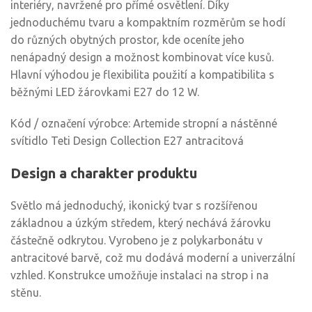
interiéry, navržené pro přímé osvětlení. Díky
jednoduchému tvaru a kompaktním rozměrům se hodí
do různých obytných prostor, kde oceníte jeho
nenápadný design a možnost kombinovat více kusů.
Hlavní výhodou je flexibilita použití a kompatibilita s
běžnými LED žárovkami E27 do 12 W.
Kód / označení výrobce: Artemide stropní a nástěnné
svítidlo Teti Design Collection E27 antracitová
Design a charakter produktu
Světlo má jednoduchý, ikonický tvar s rozšířenou
základnou a úzkým středem, který nechává žárovku
částečně odkrytou. Vyrobeno je z polykarbonátu v
antracitové barvě, což mu dodává moderní a univerzální
vzhled. Konstrukce umožňuje instalaci na strop i na
stěnu.