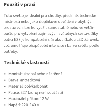
Použití v praxi
Toto světlo je ideální pro chodby, předsíně, technické
místnosti nebo jako doplňkové osvětlení v obytných
prostorech. Lze ho využít samostatně nebo ve větším
počtu pro vytvoření zajímavých světelných sestav. Díky
patici E27 je kompatibilní s širokou škálou LED žárovek,
což umožňuje přizpůsobit intenzitu i barvu světla podle
potřeby.
Technické vlastnosti
Montáž: stropní nebo nástěnná
Barva: antracitová
Materiál: polykarbonát
Patice: E27 (zdroj není součástí)
Maximální příkon: 12 W
Napětí: 220-240 V