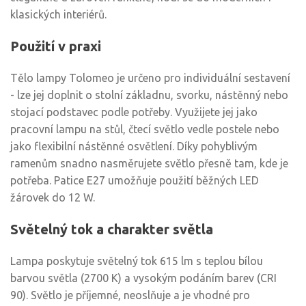
klasických interiérů.
Použití v praxi
Tělo lampy Tolomeo je určeno pro individuální sestavení
- lze jej doplnit o stolní základnu, svorku, nástěnný nebo
stojací podstavec podle potřeby. Využijete jej jako
pracovní lampu na stůl, čtecí světlo vedle postele nebo
jako flexibilní nástěnné osvětlení. Díky pohyblivým
ramenům snadno nasměrujete světlo přesně tam, kde je
potřeba. Patice E27 umožňuje použití běžných LED
žárovek do 12 W.
Světelný tok a charakter světla
Lampa poskytuje světelný tok 615 lm s teplou bílou
barvou světla (2700 K) a vysokým podáním barev (CRI
90). Světlo je příjemné, neoslňuje a je vhodné pro