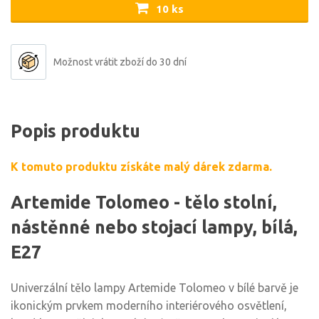
10 ks
Možnost vrátit zboží do 30 dní
Popis produktu
K tomuto produktu získáte malý dárek zdarma.
Artemide Tolomeo - tělo stolní,
nástěnné nebo stojací lampy, bílá,
E27
Univerzální tělo lampy Artemide Tolomeo v bílé barvě je
ikonickým prvkem moderního interiérového osvětlení,