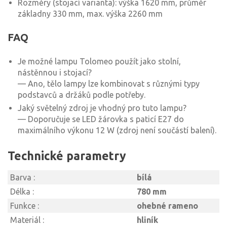
Rozměry (stojací varianta): výška 1620 mm, průměr
základny 330 mm, max. výška 2260 mm
FAQ
Je možné lampu Tolomeo použít jako stolní,
nástěnnou i stojací?
— Ano, tělo lampy lze kombinovat s různými typy
podstavců a držáků podle potřeby.
Jaký světelný zdroj je vhodný pro tuto lampu?
— Doporučuje se LED žárovka s paticí E27 do
maximálního výkonu 12 W (zdroj není součástí balení).
Technické parametry
Barva :
bílá
Délka :
780 mm
Funkce :
ohebné rameno
Materiál :
hliník