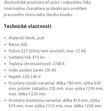
dlouhodobé používání při práci i odpočinku. Díky
směrovému charakteru je ideální pro osvětlení
pracovního místa nebo čtecího koutku.
Technické vlastnosti
Materiál: hliník, ocel
Barva: bílá
Patice: E27 (zdroj není součástí, max. 12 W)
Světelný tok: 615 lm
Teplota chromatičnosti: 2700 K
Index podání barev: CRI 90
Napětí: 220-240 V
Rozměry (stolní varianta): délka 780 mm, výška 645
mm, průměr základny 230 mm, max. výška 1290 mm,
max. délka 1220 mm
Rozměry (nástěnná varianta): délka 810 mm, výška
670 mm, max. výška 1310 mm, max. délka 1260 mm